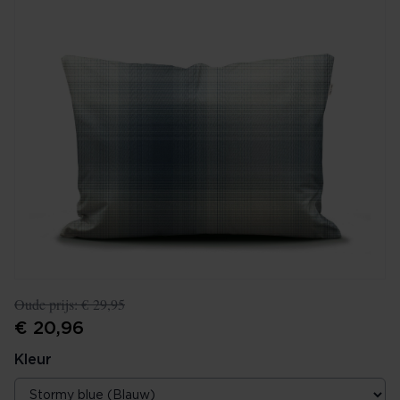
Oude prijs:
€ 29,95
€ 20,96
Kleur