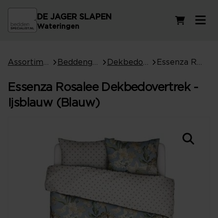
DE JAGER SLAPEN
Winkelwag
Wateringen
Assortiment
Beddengoed
Dekbedovertrekken
Essenza Rosalee Dekbedovertrek - Ijsblauw (Blauw)
Essenza Rosalee Dekbedovertrek -
Ijsblauw (Blauw)