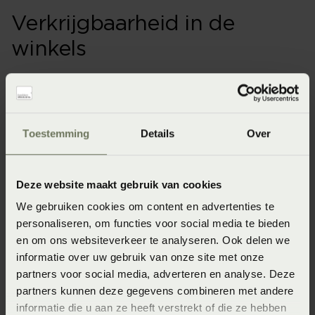
Verkrijgbaarheid in de
winkels
Onze webshopproducten zijn niet altijd verkrijgbaar in
de winkel. Wil je het product in de winkel bekijken?
Informeer dan eerst naar de beschikbaarheid.
Toestemming
Details
Over
Deze website maakt gebruik van cookies
Specificaties
We gebruiken cookies om content en advertenties te
personaliseren, om functies voor social media te bieden
Artikelnummer
en om ons websiteverkeer te analyseren. Ook delen we
informatie over uw gebruik van onze site met onze
8715944734318
partners voor social media, adverteren en analyse. Deze
Seizoen
partners kunnen deze gegevens combineren met andere
informatie die u aan ze heeft verstrekt of die ze hebben