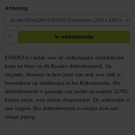
Afmeting
in winkelmandje
ESSENZA's liefde voor de oudhollandse schilderkunst
komt tot bloei op dit Rosalee dekbedovertrek. De
elegante, bloemen in deze print zijn stuk voor stuk te
bewonderen op schilderijen in het Rijksmuseum. Het
dekbedovertrek is gemaakt van zachte en soepele 215TC
katoen satijn, voor ultiem slaapcomfort. De achterzijde is
met stippen. Het dekbedovertrek is omlijst door een
chique piping.