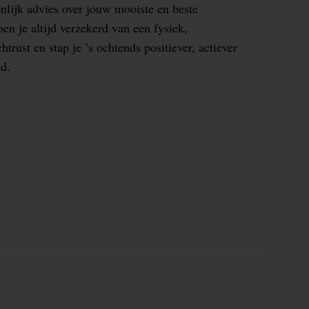
nlijk advies over jouw mooiste en beste
en je altijd verzekerd van een fysiek,
rust en stap je ’s ochtends positiever, actiever
ed.