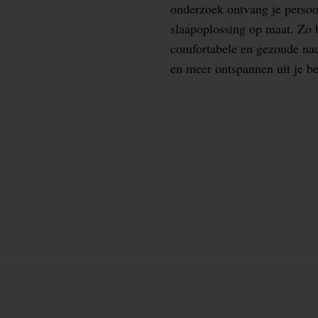
onderzoek ontvang je persoo
slaapoplossing op maat. Zo b
comfortabele en gezonde nacht
en meer ontspannen uit je b