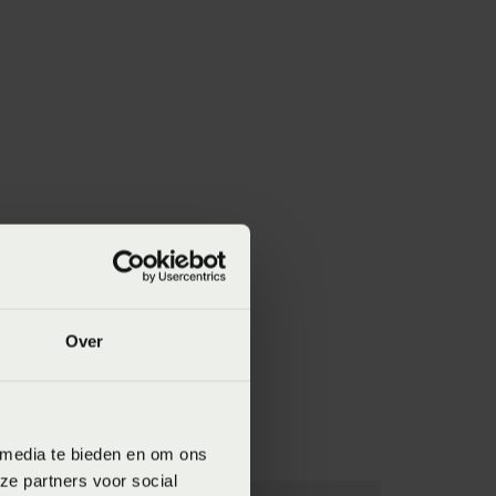
Over
 media te bieden en om ons
ze partners voor social