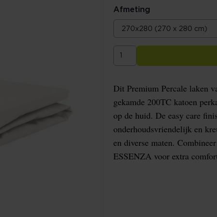
Afmeting
Dit Premium Percale laken v
gekamde 200TC katoen perkal 
op de huid. De easy care fin
onderhoudsvriendelijk en kreu
en diverse maten. Combineer
ESSENZA voor extra comfort