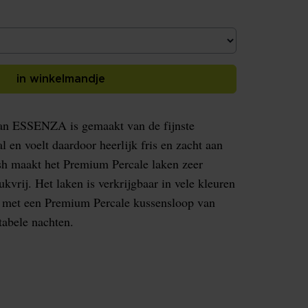
in winkelmandje
an ESSENZA is gemaakt van de fijnste
en voelt daardoor heerlijk fris en zacht aan
ish maakt het Premium Percale laken zeer
kvrij. Het laken is verkrijgbaar in vele kleuren
 met een Premium Percale kussensloop van
abele nachten.