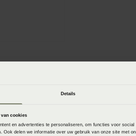
winkels
baar in de winkel. Wil je het product in de winkel
Details
aarheid.
 van cookies
ent en advertenties te personaliseren, om functies voor social
. Ook delen we informatie over uw gebruik van onze site met on