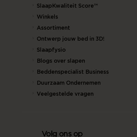
SlaapKwaliteit Score™
Winkels
Assortiment
Ontwerp jouw bed in 3D!
Slaapfysio
Blogs over slapen
Beddenspecialist Business
Duurzaam Ondernemen
Veelgestelde vragen
Volg ons op