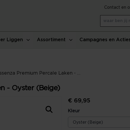
Contact en o
er Liggen
Assortiment
Campagnes en Actie
Essenza Premium Percale Laken - Oyster (Beige)
n - Oyster (Beige)
€ 69,95
Kleur