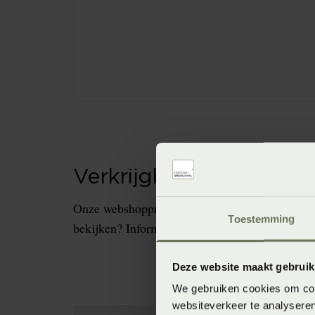
Verkrijgbaarheid in de 
Onze webshopproducten zijn niet altijd verkrijg
Toestemming
bekijken? Informeer dan eerst naar de beschikb
Deze website maakt gebruik
We gebruiken cookies om cont
websiteverkeer te analyseren