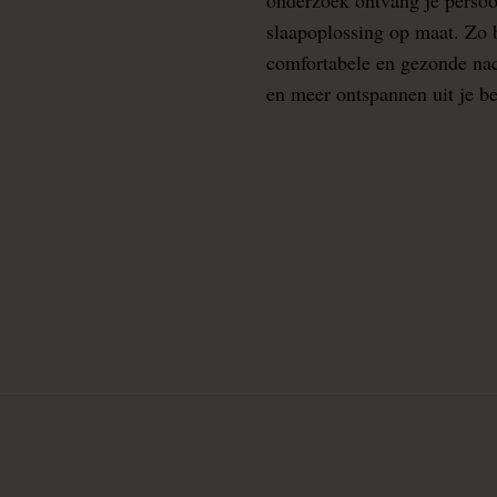
slaapoplossing op maat. Zo b
comfortabele en gezonde nacht
en meer ontspannen uit je b