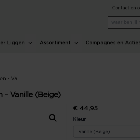
Contact en o
er Liggen
Assortiment
Campagnes en Actie
Essenza Mads Furry Sierkussen - Vanille (Beige)
- Vanille (Beige)
€ 44,95
Kleur