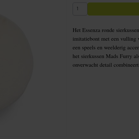
Het Essenza ronde sierkusse
imitatiebont met een vulling
een speels en weelderig acce
het sierkussen Mads Furry al
onverwacht detail combineert