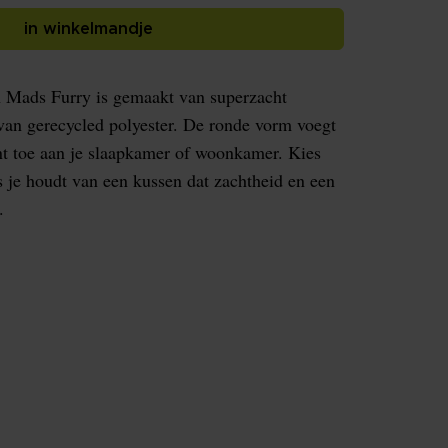
in winkelmandje
n Mads Furry is gemaakt van superzacht
 van gerecycled polyester. De ronde vorm voegt
nt toe aan je slaapkamer of woonkamer. Kies
s je houdt van een kussen dat zachtheid en een
.