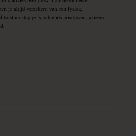
en je altijd verzekerd van een fysiek,
rust en stap je ’s ochtends positiever, actiever
ed.