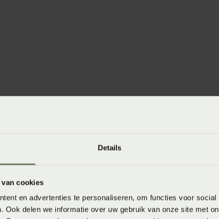
winkels
baar in de winkel. Wil je het product in de winkel
Details
aarheid.
 van cookies
ent en advertenties te personaliseren, om functies voor social
. Ook delen we informatie over uw gebruik van onze site met on