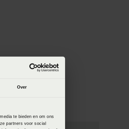
Over
 media te bieden en om ons
ze partners voor social