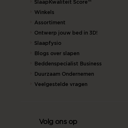
SlaapKwaliteit Score™
Winkels
Assortiment
Ontwerp jouw bed in 3D!
Slaapfysio
Blogs over slapen
Beddenspecialist Business
Duurzaam Ondernemen
Veelgestelde vragen
Volg ons op