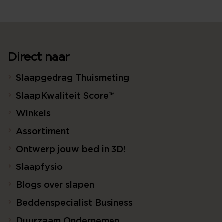
Direct naar
Slaapgedrag Thuismeting
SlaapKwaliteit Score™
Winkels
Assortiment
Ontwerp jouw bed in 3D!
Slaapfysio
Blogs over slapen
Beddenspecialist Business
Duurzaam Ondernemen