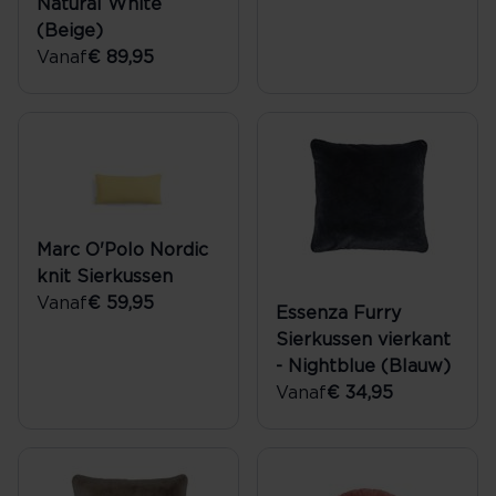
Natural White
(Beige)
Vanaf
€ 89,95
Marc O'Polo Nordic
knit Sierkussen
Vanaf
€ 59,95
Essenza Furry
Sierkussen vierkant
- Nightblue (Blauw)
Vanaf
€ 34,95