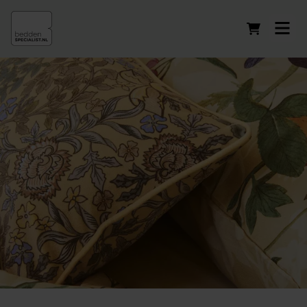
Winkelwag
Sierkussens