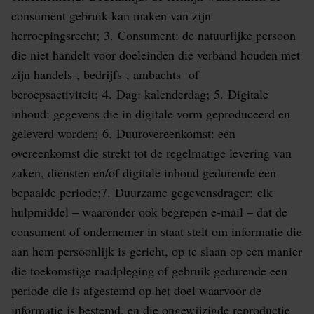
consument gebruik kan maken van zijn
herroepingsrecht; 3. Consument: de natuurlijke persoon
die niet handelt voor doeleinden die verband houden met
zijn handels-, bedrijfs-, ambachts- of
beroepsactiviteit; 4. Dag: kalenderdag; 5. Digitale
inhoud: gegevens die in digitale vorm geproduceerd en
geleverd worden; 6. Duurovereenkomst: een
overeenkomst die strekt tot de regelmatige levering van
zaken, diensten en/of digitale inhoud gedurende een
bepaalde periode;7. Duurzame gegevensdrager: elk
hulpmiddel – waaronder ook begrepen e-mail – dat de
consument of ondernemer in staat stelt om informatie die
aan hem persoonlijk is gericht, op te slaan op een manier
die toekomstige raadpleging of gebruik gedurende een
periode die is afgestemd op het doel waarvoor de
informatie is bestemd, en die ongewijzigde reproductie