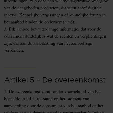
afbeeldingen, zijn deze een waarheidsgetrouwe weergave
van de aangeboden producten, diensten en/of digitale
inhoud. Kennelijke vergissingen of kennelijke fouten in
het aanbod binden de ondernemer niet.
3. Elk aanbod bevat zodanige informatie, dat voor de
consument duidelijk is wat de rechten en verplichtingen
zijn, die aan de aanvaarding van het aanbod zijn
verbonden.
Artikel 5 – De overeenkomst
1. De overeenkomst komt, onder voorbehoud van het
bepaalde in lid 4, tot stand op het moment van
aanvaarding door de consument van het aanbod en het
voldoen aan de daarbij gestelde voorwaarden.2. Indien