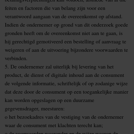
feiten en factoren die van belang zijn voor een
verantwoord aangaan van de overeenkomst op afstand.
Indien de ondernemer op grond van dit onderzoek goede
gronden heeft om de overeenkomst niet aan te gaan, is
hij gerechtigd gemotiveerd een bestelling of aanvraag te
weigeren of aan de uitvoering bijzondere voorwaarden te
verbinden.
5. De ondernemer zal uiterlijk bij levering van het
product, de dienst of digitale inhoud aan de consument
de volgende informatie, schriftelijk of op zodanige wijze
dat deze door de consument op een toegankelijke manier
kan worden opgeslagen op een duurzame
gegevensdrager, meesturen:
o het bezoekadres van de vestiging van de ondernemer
waar de consument met klachten terecht kan;
o de voorwaarden waaronder en de wijze waarop de