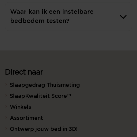
Waar kan ik een instelbare
bedbodem testen?
Direct naar
Slaapgedrag Thuismeting
SlaapKwaliteit Score™
Winkels
Assortiment
Ontwerp jouw bed in 3D!