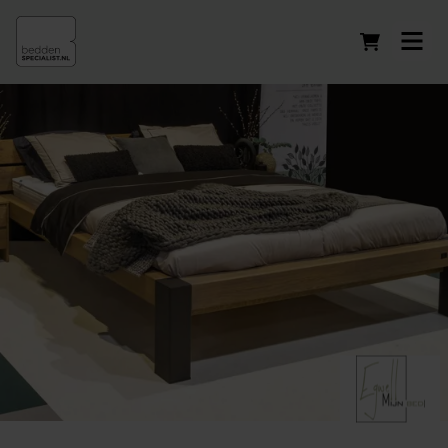
Winkelwag