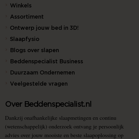
Winkels
Assortiment
Ontwerp jouw bed in 3D!
Slaapfysio
Blogs over slapen
Beddenspecialist Business
Duurzaam Ondernemen
Veelgestelde vragen
Over Beddenspecialist.nl
Dankzij onafhankelijke slaapmetingen en continu
(wetenschappelijk) onderzoek ontvang je persoonlijk
advies over jouw mooiste en beste slaapoplossing op