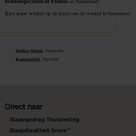
beddenspecialist.nl winkels
in Nederland!
Kies jouw winkel op de kaart om de winkel te bezoeken!
Dekker Slapen
, Zuidwolde
Konijnenbelt
, Nijverdal
Direct naar
Slaapgedrag Thuismeting
SlaapKwaliteit Score™