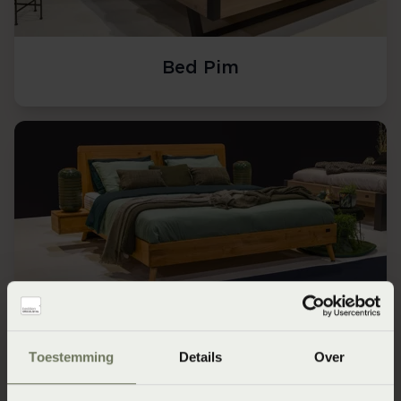
Bed Pim
Bed Rico
Toestemming
Details
Over