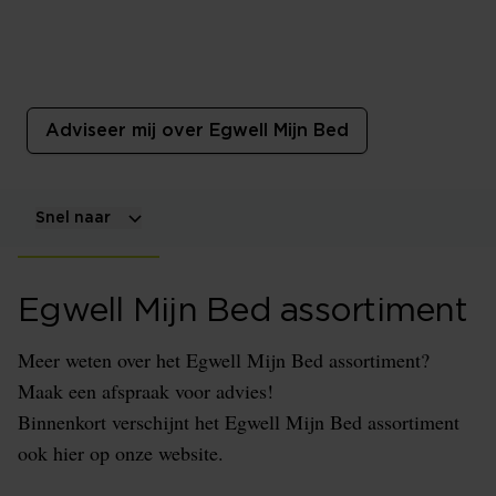
Egwell Mijn Bed
''Egwell Mijn Bed'' Massief eikenhouten bedden uit
Europa.
Adviseer mij over Egwell Mijn Bed
Snel naar
Egwell Mijn Bed assortiment
Meer weten over het Egwell Mijn Bed assortiment?
Maak een afspraak voor advies!
Binnenkort verschijnt het Egwell Mijn Bed assortiment
ook hier op onze website.