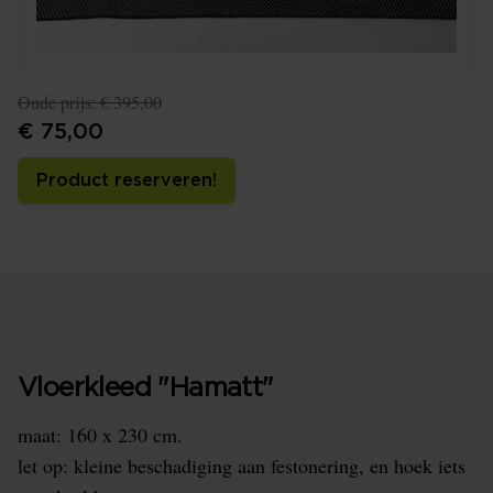
Oude prijs:
€ 395,00
€ 75,00
Product reserveren!
Vloerkleed "Hamatt"
maat: 160 x 230 cm.
let op: kleine beschadiging aan festonering, en hoek iets