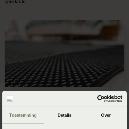
opgekruld
Toestemming
Details
Over