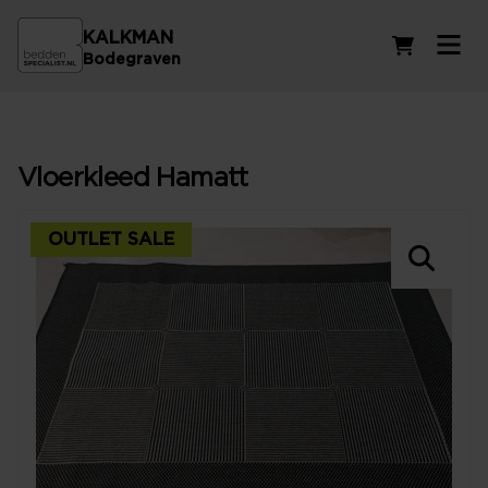
KALKMAN
Winkelwag
Bodegraven
Vloerkleed Hamatt
OUTLET SALE