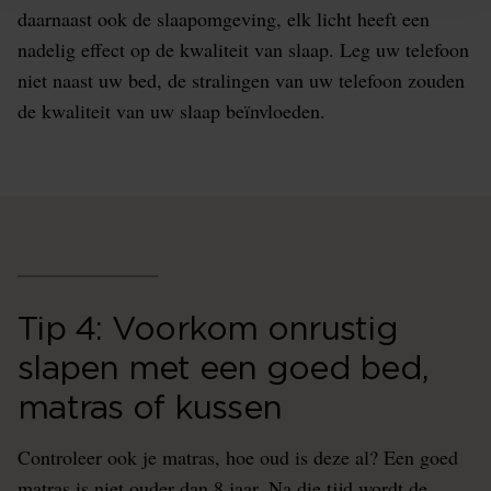
daarnaast ook de slaapomgeving, elk licht heeft een
nadelig effect op de kwaliteit van slaap. Leg uw telefoon
niet naast uw bed, de stralingen van uw telefoon zouden
de kwaliteit van uw slaap beïnvloeden.
Tip 4: Voorkom onrustig
slapen met een goed bed,
matras of kussen
Controleer ook je matras, hoe oud is deze al? Een goed
matras is niet ouder dan 8 jaar, Na die tijd wordt de