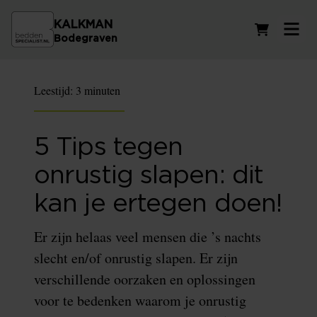
KALKMAN
Winkelwag
Bodegraven
Leestijd:
3 minuten
5 Tips tegen
onrustig slapen: dit
kan je ertegen doen!
Er zijn helaas veel mensen die ’s nachts
slecht en/of onrustig slapen. Er zijn
verschillende oorzaken en oplossingen
voor te bedenken waarom je onrustig