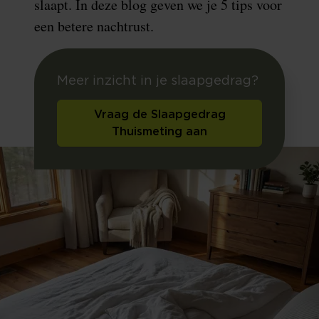
slaapt. In deze blog geven we je 5 tips voor
een betere nachtrust.
Meer inzicht in je slaapgedrag?
Vraag de Slaapgedrag
Thuismeting aan