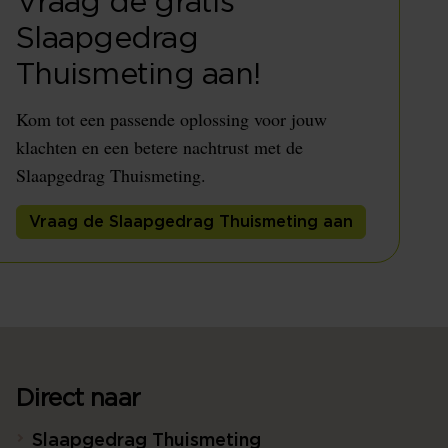
Vraag de gratis
Slaapgedrag
Thuismeting aan!
Kom tot een passende oplossing voor jouw
klachten en een betere nachtrust met de
Slaapgedrag Thuismeting.
Vraag de Slaapgedrag Thuismeting aan
Direct naar
Slaapgedrag Thuismeting