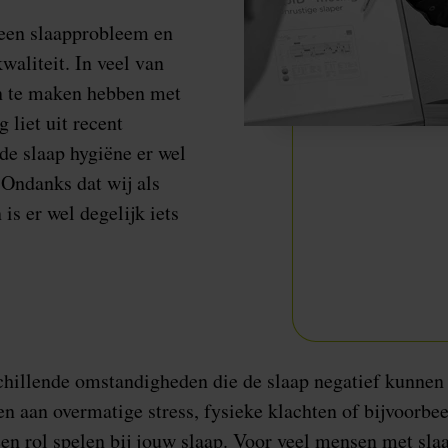
een slaapprobleem en
waliteit. In veel van
en te maken hebben met
 liet uit recent
de slaap hygiëne er wel
 Ondanks dat wij als
s er wel degelijk iets
rschillende omstandigheden die de slaap negatief kunnen
en aan overmatige stress, fysieke klachten of bijvoorb
en rol spelen bij jouw slaap. Voor veel mensen met sla