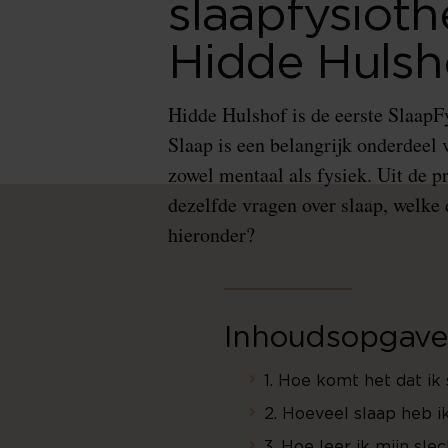
slaapfysiot
Hidde Hulsh
Hidde Hulshof is de eerste SlaapF
Slaap is een belangrijk onderdeel 
zowel mentaal als fysiek. Uit de pra
dezelfde vragen over slaap, welke d
hieronder?
Inhoudsopgave
1. Hoe komt het dat ik 
2. Hoeveel slaap heb i
3. Hoe leer ik mijn sle