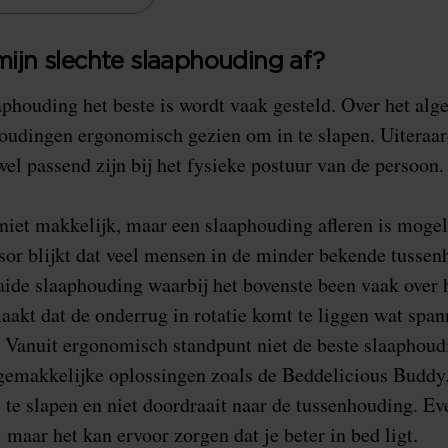
 mijn slechte slaaphouding af?
phouding het beste is wordt vaak gesteld. Over het alg
houdingen ergonomisch gezien om in te slapen. Uiteraa
el passend zijn bij het fysieke postuur van de persoon.
 niet makkelijk, maar een slaaphouding afleren is mogeli
or blijkt dat veel mensen in de minder bekende tussen
aaide slaaphouding waarbij het bovenste been vaak over 
aakt dat de onderrug in rotatie komt te liggen wat spa
 Vanuit ergonomisch standpunt niet de beste slaaphoudi
gemakkelijke oplossingen zoals de Beddelicious Buddy.
zij te slapen en niet doordraait naar de tussenhouding. 
maar het kan ervoor zorgen dat je beter in bed ligt.