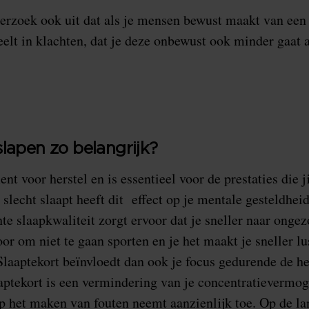
erzoek ook uit dat als je mensen bewust maakt van een
eelt in klachten, dat je deze onbewust ook minder gaat
slapen zo belangrijk?
nt voor herstel en is essentieel voor de prestaties die 
slecht slaapt heeft dit effect op je mentale gesteldheid
te slaapkwaliteit zorgt ervoor dat je sneller naar ongez
voor om niet te gaan sporten en je het maakt je sneller l
laaptekort beïnvloedt dan ook je focus gedurende de he
aaptekort is een vermindering van je concentratievermog
p het maken van fouten neemt aanzienlijk toe. Op de la