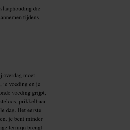
 slaaphouding die
 aannemen tijdens
jij overdag moet
, je voeding en je
onde voeding grijpt,
usteloos, prikkelbaar
le dag. Het eerste
en, je bent minder
nge termijn brengt