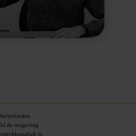
 beïnvloeden.
eeld de omgeving
approblematiek is