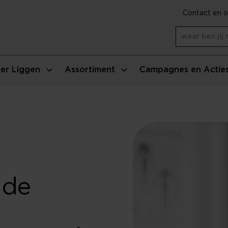
Contact en o
er Liggen
Assortiment
Campagnes en Actie
lde