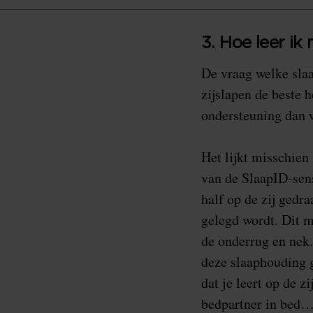
3. Hoe leer ik
De vraag welke slaa
zijslapen de beste 
ondersteuning dan w
Het lijkt misschien
van de SlaapID-sens
half op de zij gedr
gelegd wordt. Dit m
de onderrug en nek.
deze slaaphouding 
dat je leert op de 
bedpartner in bed… 