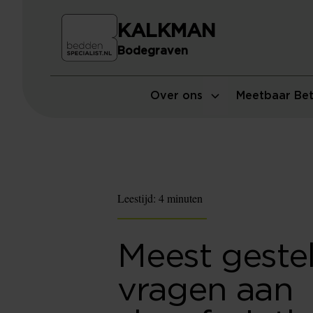
KALKMAN
Bodegraven
Over ons
Meetbaar Bet
Leestijd:
4 minuten
Meest geste
vragen aan