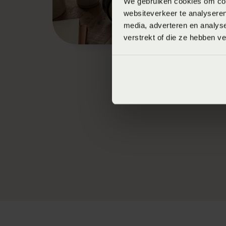
We gebruiken cookies om cont
websiteverkeer te analyseren
media, adverteren en analys
verstrekt of die ze hebben v