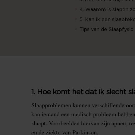
4. Waarom is slapen zo
5. Kan ik een slaapteko
Tips van de Slaapfysi
1. Hoe komt het dat ik slecht s
Slaapproblemen kunnen verschillende oor
kan iemand een medisch probleem hebben w
slaapt. Voorbeelden hiervan zijn apneu, re
en de ziekte van Parkinson.