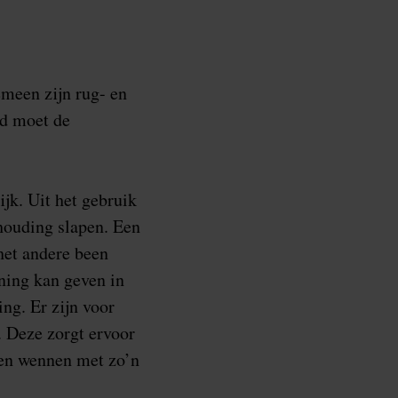
emeen zijn rug- en
rd moet de
jk. Uit het gebruik
houding slapen. Een
het andere been
nning kan geven in
ng. Er zijn voor
 Deze zorgt ervoor
Even wennen met zo’n