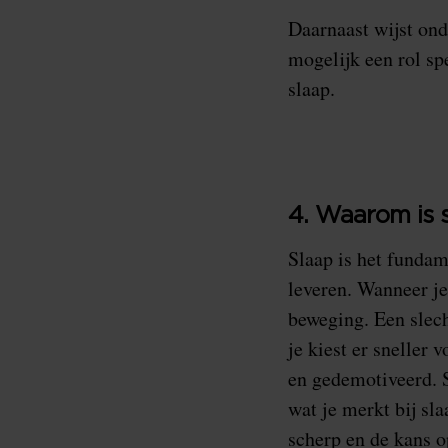
Daarnaast wijst ond
mogelijk een rol sp
slaap.
4. Waarom is 
Slaap is het fundame
leveren. Wanneer je 
beweging. Een slech
je kiest er sneller 
en gedemotiveerd. S
wat je merkt bij sl
scherp en de kans o