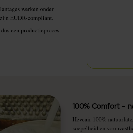
lantages werken onder
n zijn EUDR-compliant.
e dus een productieproces
100% Comfort – na
Heveair 100% natuurlatex
soepelheid en vormvasthei