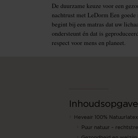
De duurzame keuze voor een gezo
nachtrust met LeDorm Een goede 
begint bij een matras dat uw lich
ondersteunt én dat is geproduceer
respect voor mens en planeet.
Inhoudsopgave
Heveair 100% Natuurlatex
Puur natuur – rechtst
Gezondheid en welzijn