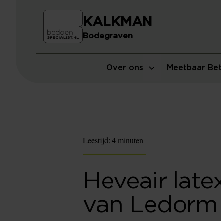
KALKMAN
Bodegraven
Over ons
Meetbaar Bet
Leestijd:
4 minuten
Heveair late
van Ledorm