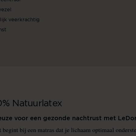
vezel
ijk veerkrachtig
nst
0% Natuurlatex
euze voor een gezonde nachtrust met LeD
 begint bij een matras dat je lichaam optimaal onderste