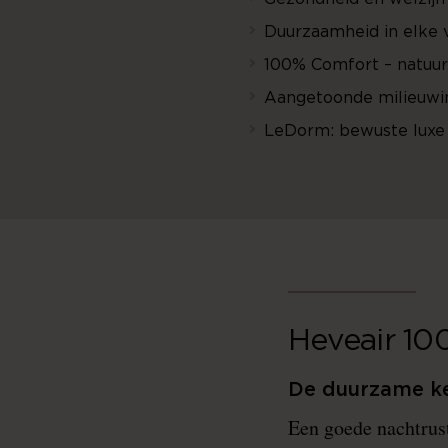
Duurzaamheid in elke 
100% Comfort – natuurl
Aangetoonde milieuwi
LeDorm: bewuste luxe
Heveair 10
De duurzame k
Een goede nachtrust