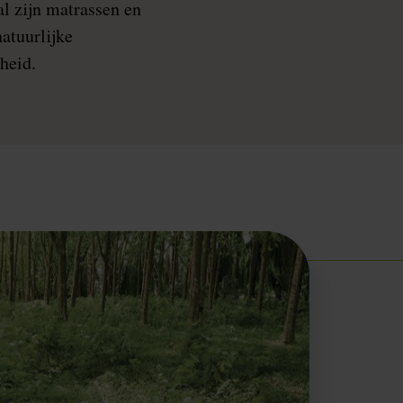
l zijn matrassen en
atuurlijke
heid.