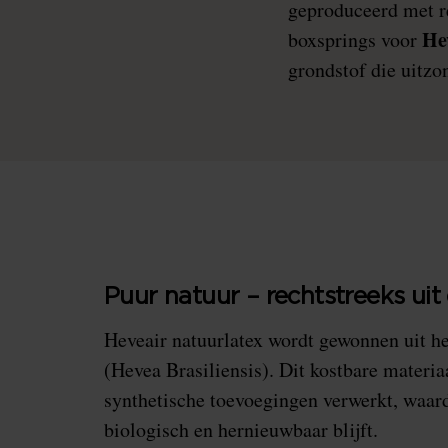
geproduceerd met r
He
boxsprings voor
grondstof die uitz
Puur natuur – rechtstreeks ui
Heveair natuurlatex wordt gewonnen uit h
(Hevea Brasiliensis). Dit kostbare materi
synthetische toevoegingen verwerkt, waard
biologisch en hernieuwbaar blijft.