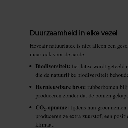
Duurzaamheid in elke vezel
Heveair natuurlatex is niet alleen een gesc
maar ook voor de aarde.
Biodiversiteit:
het latex wordt geteeld 
die de natuurlijke biodiversiteit behoud
Hernieuwbare bron:
rubberbomen blijv
produceren zonder dat de bomen gekapt
CO₂-opname:
tijdens hun groei nemen
produceren ze extra zuurstof, een positi
klimaat.