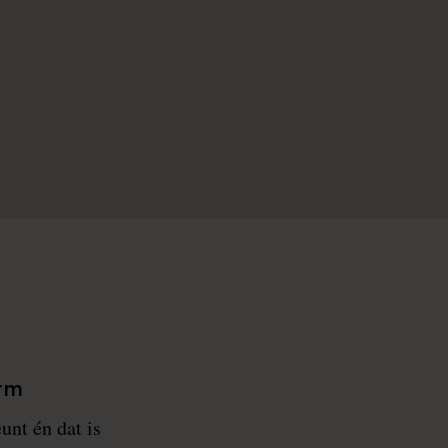
orm
unt én dat is