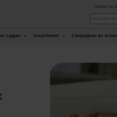
Contact en o
er Liggen
Assortiment
Campagnes en Actie
x