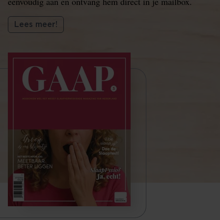
eenvoudig aan en ontvang hem direct in je mailbox.
Lees meer!