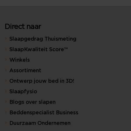
Direct naar
Slaapgedrag Thuismeting
SlaapKwaliteit Score™
Winkels
Assortiment
Ontwerp jouw bed in 3D!
Slaapfysio
Blogs over slapen
Beddenspecialist Business
Duurzaam Ondernemen