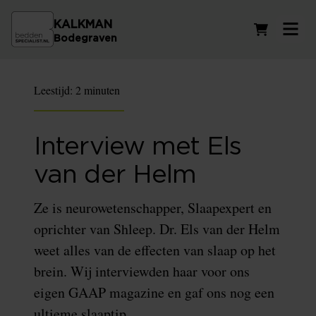
KALKMAN
Winkelwag
Bodegraven
Leestijd:
2 minuten
Interview met Els
van der Helm
Ze is neurowetenschapper, Slaapexpert en
oprichter van Shleep. Dr. Els van der Helm
weet alles van de effecten van slaap op het
brein. Wij interviewden haar voor ons
eigen GAAP magazine en gaf ons nog een
ultieme slaaptip.