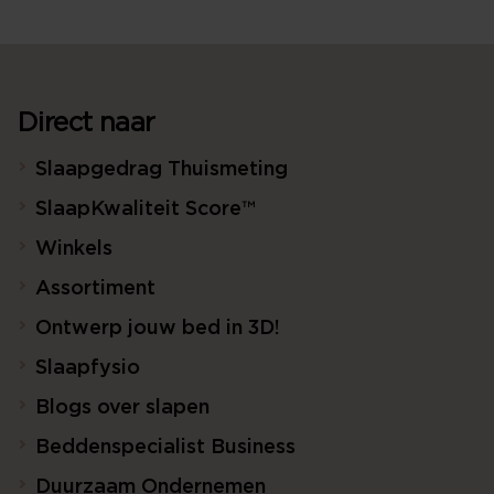
Direct naar
Slaapgedrag Thuismeting
SlaapKwaliteit Score™
Winkels
Assortiment
Ontwerp jouw bed in 3D!
Slaapfysio
Blogs over slapen
Beddenspecialist Business
Duurzaam Ondernemen