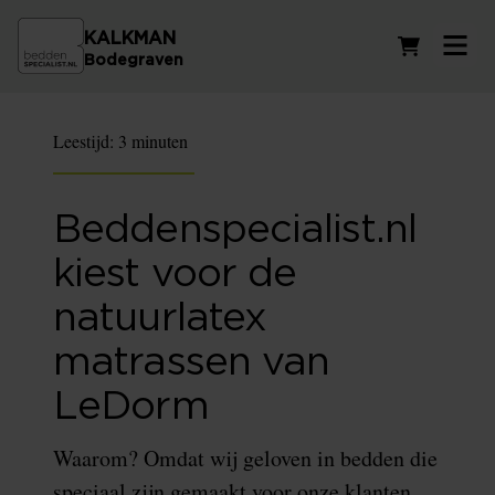
KALKMAN
Winkelwag
Bodegraven
Leestijd:
3 minuten
Beddenspecialist.nl
kiest voor de
natuurlatex
matrassen van
LeDorm
Waarom? Omdat wij geloven in bedden die
speciaal zijn gemaakt voor onze klanten.