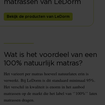
matrassen van LeDorm
Bekijk de producten van LeDorm
Wat is het voordeel van een
100% natuurlijk matras?
Het varieert per matras hoeveel natuurlatex erin is
verwerkt. Bij LeDorm is dit standaard minimaal 95%.
Het verschil in kwaliteit is enorm in het aanbod
matrassen op de markt die het label van ‘’100%’’ latex
matrassen dragen.