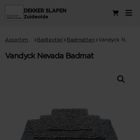
DEKKER SLAPEN
Winkelwag
Zuidwolde
Assortiment
Badtextiel
Badmatten
Vandyck Nevada Badmat
Vandyck Nevada Badmat