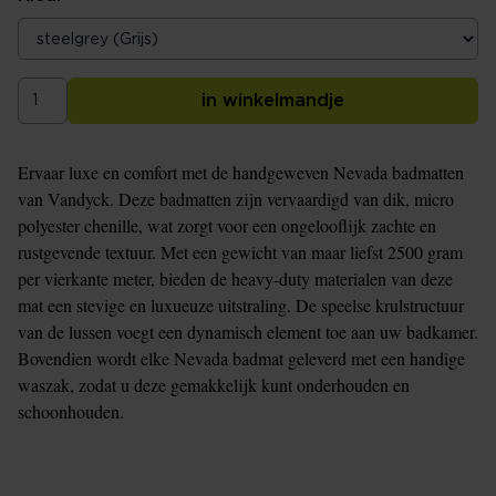
in winkelmandje
Ervaar luxe en comfort met de handgeweven Nevada badmatten
van Vandyck. Deze badmatten zijn vervaardigd van dik, micro
polyester chenille, wat zorgt voor een ongelooflijk zachte en
rustgevende textuur. Met een gewicht van maar liefst 2500 gram
per vierkante meter, bieden de heavy-duty materialen van deze
mat een stevige en luxueuze uitstraling. De speelse krulstructuur
van de lussen voegt een dynamisch element toe aan uw badkamer.
Bovendien wordt elke Nevada badmat geleverd met een handige
waszak, zodat u deze gemakkelijk kunt onderhouden en
schoonhouden.