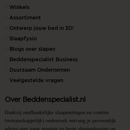
Winkels
Assortiment
Ontwerp jouw bed in 3D!
Slaapfysio
Blogs over slapen
Beddenspecialist Business
Duurzaam Ondernemen
Veelgestelde vragen
Over Beddenspecialist.nl
Dankzij onafhankelijke slaapmetingen en continu
(wetenschappelijk) onderzoek ontvang je persoonlijk
advies over jouw mooiste en beste slaapoplossing op