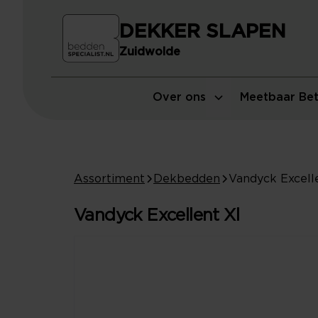
DEKKER SLAPEN
Zuidwolde
Over ons
Meetbaar Bet
Assortiment
Dekbedden
Vandyck Excell
Vandyck Excellent Xl