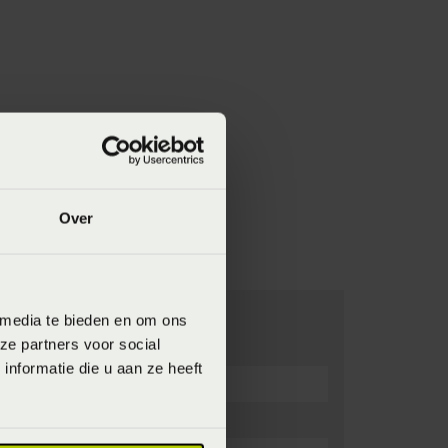
Over
 media te bieden en om ons
ze partners voor social
nformatie die u aan ze heeft