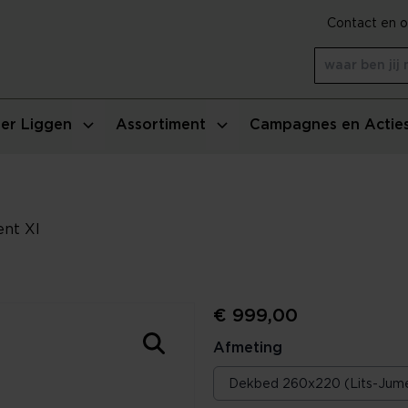
Contact en o
er Liggen
Assortiment
Campagnes en Actie
ent Xl
€ 999,00
Afmeting