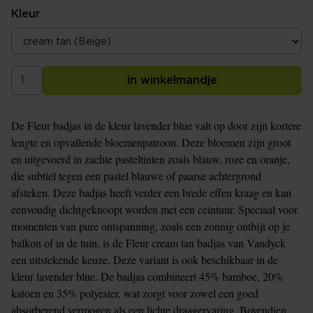
Kleur
in winkelmandje
De Fleur badjas in de kleur lavender blue valt op door zijn kortere
lengte en opvallende bloemenpatroon. Deze bloemen zijn groot
en uitgevoerd in zachte pasteltinten zoals blauw, roze en oranje,
die subtiel tegen een pastel blauwe of paarse achtergrond
afsteken. Deze badjas heeft verder een brede effen kraag en kan
eenvoudig dichtgeknoopt worden met een ceintuur. Speciaal voor
momenten van pure ontspanning, zoals een zonnig ontbijt op je
balkon of in de tuin, is de Fleur cream tan badjas van Vandyck
een uitstekende keuze. Deze variant is ook beschikbaar in de
kleur lavender blue. De badjas combineert 45% bamboe, 20%
katoen en 35% polyester, wat zorgt voor zowel een goed
absorberend vermogen als een lichte draagervaring. Bovendien