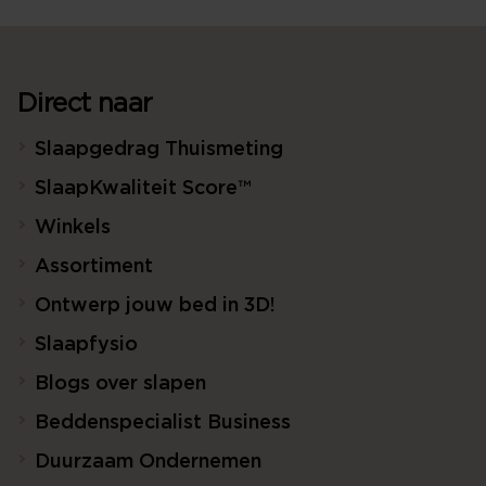
Direct naar
Slaapgedrag Thuismeting
SlaapKwaliteit Score™
Winkels
Assortiment
Ontwerp jouw bed in 3D!
Slaapfysio
Blogs over slapen
Beddenspecialist Business
Duurzaam Ondernemen