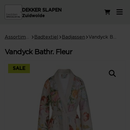
DEKKER SLAPEN
Winkelwag
Zuidwolde
Assortiment
Badtextiel
Badjassen
Vandyck Bathr. Fleur
Vandyck Bathr. Fleur
SALE