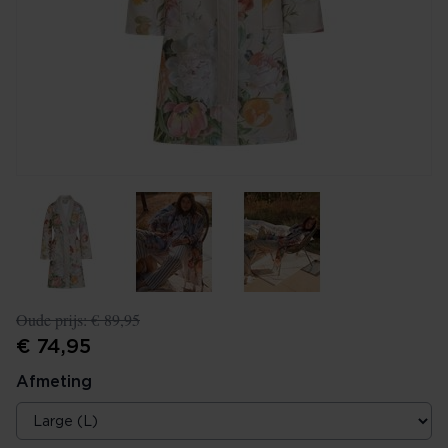
Oude prijs:
€ 89,95
€ 74,95
Afmeting