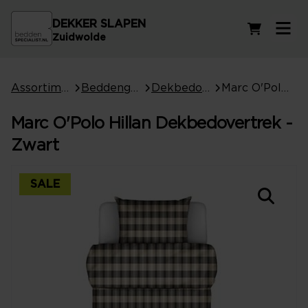
DEKKER SLAPEN
Winkelwag
Zuidwolde
Assortiment
Beddengoed
Dekbedovertrekken
Marc O'Polo Hillan Dekbedovertrek - Zwart
Marc O'Polo Hillan Dekbedovertrek -
Zwart
SALE