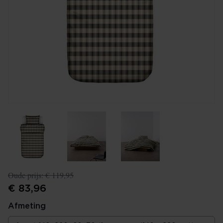
Oude prijs:
€ 119,95
€ 83,96
Afmeting