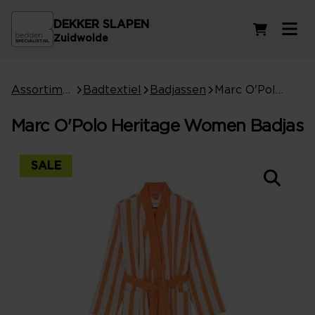
DEKKER SLAPEN
Winkelwag
Zuidwolde
Assortiment
Badtextiel
Badjassen
Marc O'Polo Heritage Women Badjas
Marc O'Polo Heritage Women Badjas
SALE