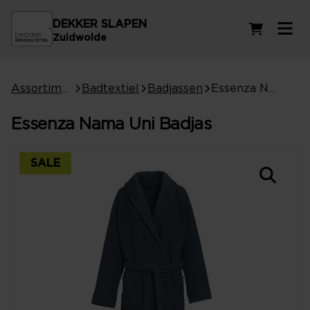
DEKKER SLAPEN
Winkelwag
Zuidwolde
Assortiment
Badtextiel
Badjassen
Essenza Nama Uni Badjas
Essenza Nama Uni Badjas
SALE