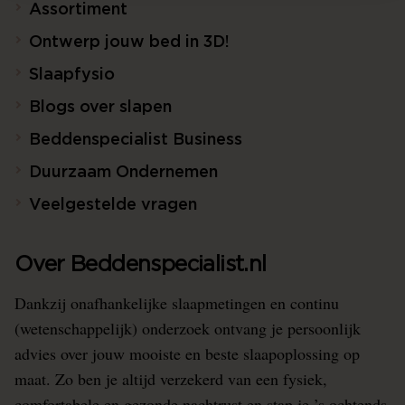
Assortiment
Ontwerp jouw bed in 3D!
Slaapfysio
Blogs over slapen
Beddenspecialist Business
Duurzaam Ondernemen
Veelgestelde vragen
Over Beddenspecialist.nl
Dankzij onafhankelijke slaapmetingen en continu
(wetenschappelijk) onderzoek ontvang je persoonlijk
advies over jouw mooiste en beste slaapoplossing op
maat. Zo ben je altijd verzekerd van een fysiek,
comfortabele en gezonde nachtrust en stap je ’s ochtends