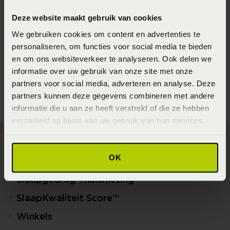
Seizoen
Deze website maakt gebruik van cookies
202310
We gebruiken cookies om content en advertenties te
personaliseren, om functies voor social media te bieden
Materiaal
en om ons websiteverkeer te analyseren. Ook delen we
100% Katoen percale GOTS (GOTS Katoen)
informatie over uw gebruik van onze site met onze
partners voor social media, adverteren en analyse. Deze
partners kunnen deze gegevens combineren met andere
informatie die u aan ze heeft verstrekt of die ze hebben
verzameld op basis van uw gebruik van hun services.
Direct naar
OK
Slaapgedrag Thuismeting
SlaapKwaliteit Score™
Winkels