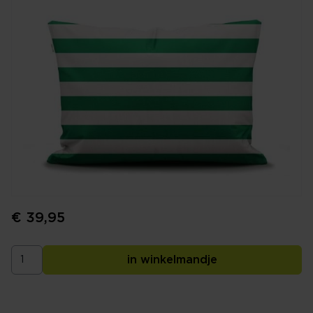
€ 39,95
in winkelmandje