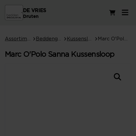
DE VRIES
Winkelwag
Druten
Assortiment
Beddengoed
Kussenslopen
Marc O'Polo Sanna Kussensloop
Marc O'Polo Sanna Kussensloop