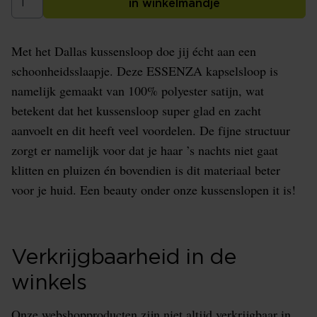
in winkelmandje
Met het Dallas kussensloop doe jij écht aan een
schoonheidsslaapje. Deze ESSENZA kapselsloop is
namelijk gemaakt van 100% polyester satijn, wat
betekent dat het kussensloop super glad en zacht
aanvoelt en dit heeft veel voordelen. De fijne structuur
zorgt er namelijk voor dat je haar ’s nachts niet gaat
klitten en pluizen én bovendien is dit materiaal beter
voor je huid. Een beauty onder onze kussenslopen it is!
Verkrijgbaarheid in de
winkels
Onze webshopproducten zijn niet altijd verkrijgbaar in