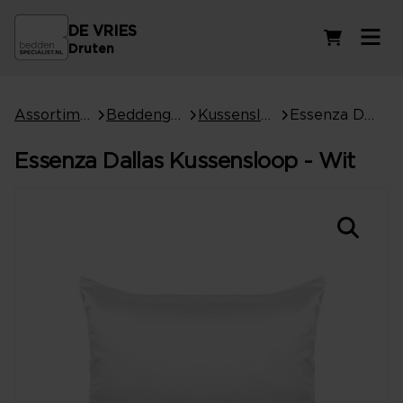
DE VRIES
Winkelwag
Druten
Assortiment
Beddengoed
Kussenslopen
Essenza Dallas Kussensloop - Wit
Essenza Dallas Kussensloop - Wit