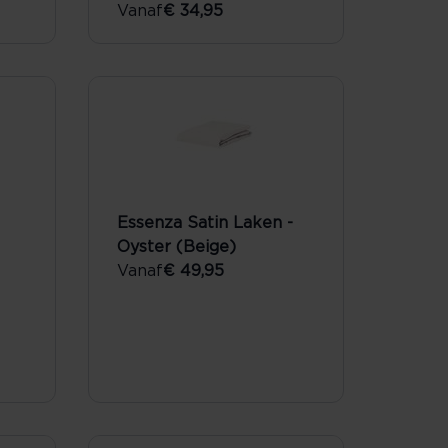
Vanaf
€ 34,95
Essenza Satin Laken -
Oyster (Beige)
Vanaf
€ 49,95