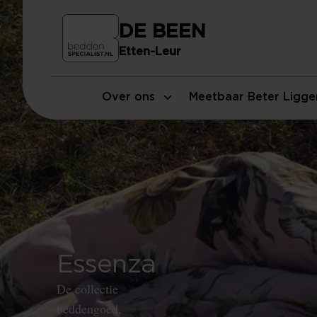
DE BEEN
Etten-Leur
Over ons
Meetbaar Beter Ligge
Essenza
De collectie
beddengoed,