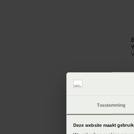
E
W
V
Toestemming
Deze website maakt gebruik