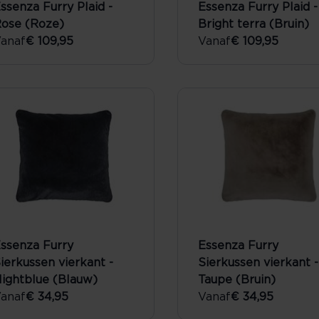
ssenza Furry Plaid -
Essenza Furry Plaid -
ose (Roze)
Bright terra (Bruin)
anaf
€ 109,95
Vanaf
€ 109,95
ssenza Furry
Essenza Furry
ierkussen vierkant -
Sierkussen vierkant -
ightblue (Blauw)
Taupe (Bruin)
anaf
€ 34,95
Vanaf
€ 34,95