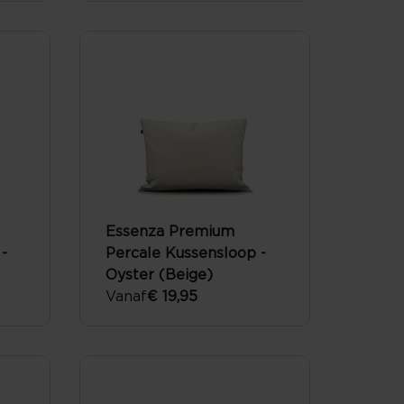
Essenza Premium
-
Percale Kussensloop -
Oyster (Beige)
Vanaf
€ 19,95