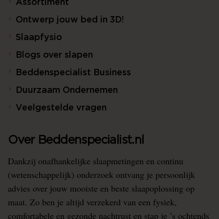
Assortiment
Ontwerp jouw bed in 3D!
Slaapfysio
Blogs over slapen
Beddenspecialist Business
Duurzaam Ondernemen
Veelgestelde vragen
Over Beddenspecialist.nl
Dankzij onafhankelijke slaapmetingen en continu
(wetenschappelijk) onderzoek ontvang je persoonlijk
advies over jouw mooiste en beste slaapoplossing op
maat. Zo ben je altijd verzekerd van een fysiek,
comfortabele en gezonde nachtrust en stap je ’s ochtends