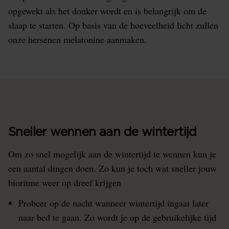
opgewekt als het donker wordt en is belangrijk om de
slaap te starten. Op basis van de hoeveelheid licht zullen
onze hersenen melatonine aanmaken.
Sneller wennen aan de wintertijd
Om zo snel mogelijk aan de wintertijd te wennen kun je
een aantal dingen doen. Zo kun je toch wat sneller jouw
bioritme weer op dreef krijgen
Probeer op de nacht wanneer wintertijd ingaat later
naar bed te gaan. Zo wordt je op de gebruikelijke tijd