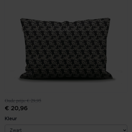
Oude prijs:
€ 29,95
€ 20,96
Kleur