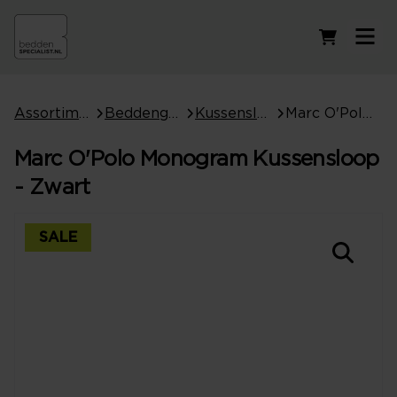
Winkelwag
Assortiment
Beddengoed
Kussenslopen
Marc O'Polo Monogram Kussensloop - Zwart
Marc O'Polo Monogram Kussensloop
- Zwart
SALE