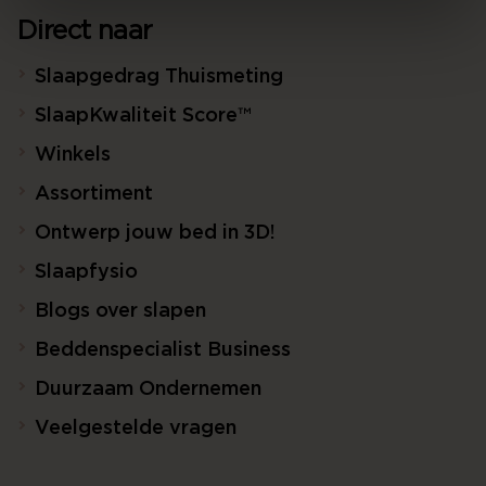
Direct naar
Slaapgedrag Thuismeting
SlaapKwaliteit Score™
Winkels
Assortiment
Ontwerp jouw bed in 3D!
Slaapfysio
Blogs over slapen
Beddenspecialist Business
Duurzaam Ondernemen
Veelgestelde vragen