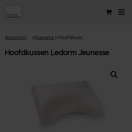
Winkelwag
Assortiment
Kussens
Hoofdkussen Ledorm Jeunesse
Hoofdkussen Ledorm Jeunesse