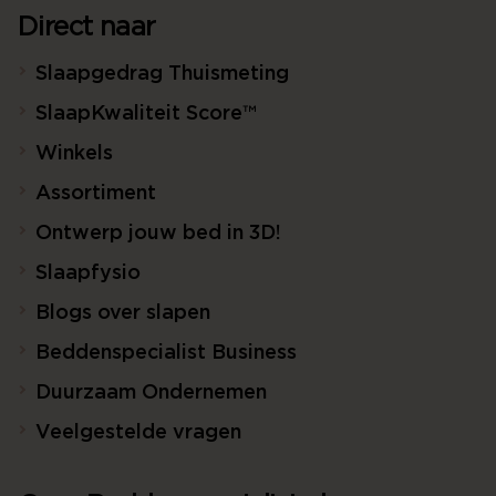
Direct naar
Slaapgedrag Thuismeting
SlaapKwaliteit Score™
Winkels
Assortiment
Ontwerp jouw bed in 3D!
Slaapfysio
Blogs over slapen
Beddenspecialist Business
Duurzaam Ondernemen
Veelgestelde vragen