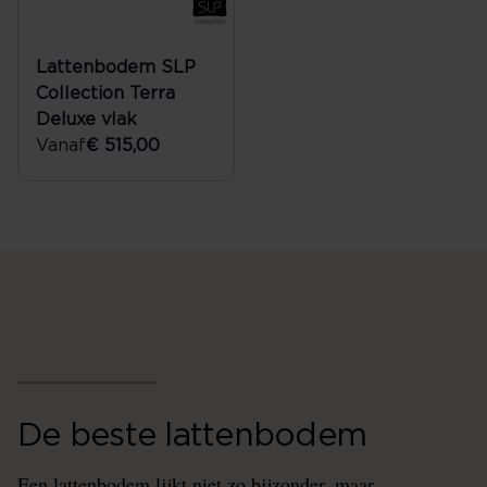
Lattenbodem SLP
Collection Terra
Deluxe vlak
Vanaf
€ 515,00
De beste lattenbodem
Een lattenbodem lijkt niet zo bijzonder, maar