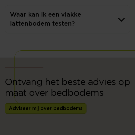
Waar kan ik een vlakke
lattenbodem testen?
Ontvang het beste advies op
maat over bedbodems
Adviseer mij over bedbodems