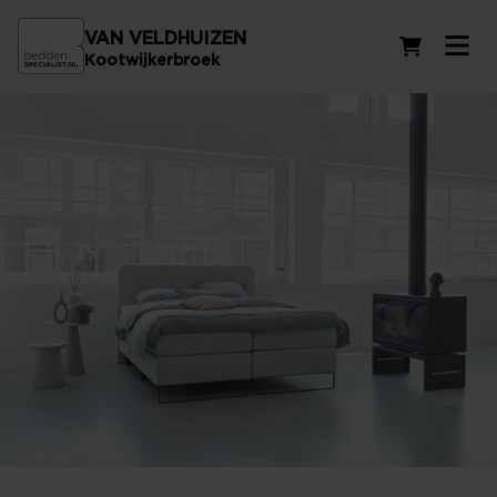
VAN VELDHUIZEN
Winkelwag
Kootwijkerbroek
Assortiment