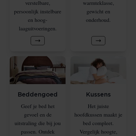
verstelbare,
warmteklasse,
persoonlijk instelbare
gewicht en
en hoog-
onderhoud.
laaguitvoeringen.
Beddengoed
Kussens
Geef je bed het
Het juiste
gevoel en de
hoofdkussen maakt je
uitstraling die bij jou
bed compleet.
passen. Ontdek
Vergelijk hoogte,