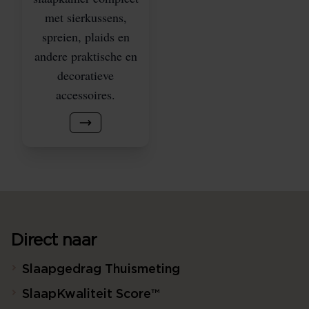
met sierkussens,
spreien, plaids en
andere praktische en
decoratieve
accessoires.
Direct naar
Slaapgedrag Thuismeting
SlaapKwaliteit Score™