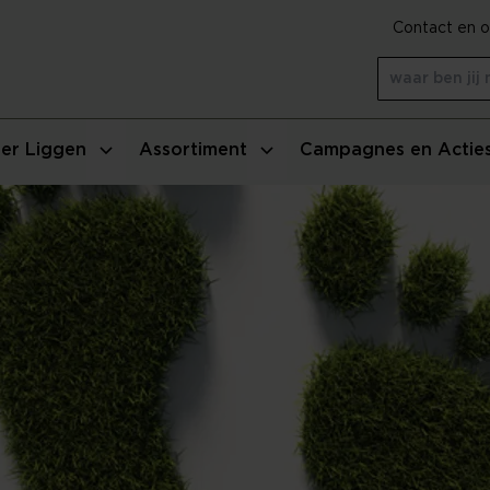
Contact en o
er Liggen
Assortiment
Campagnes en Actie