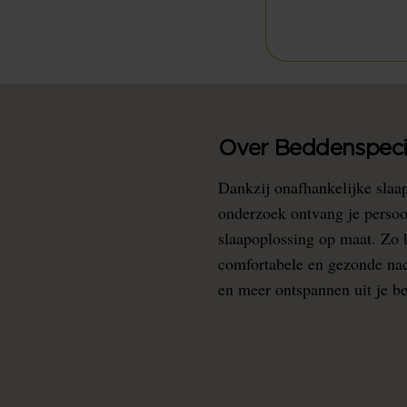
Over Beddenspecia
Dankzij onafhankelijke slaa
onderzoek ontvang je persoo
slaapoplossing op maat. Zo b
comfortabele en gezonde nacht
en meer ontspannen uit je b