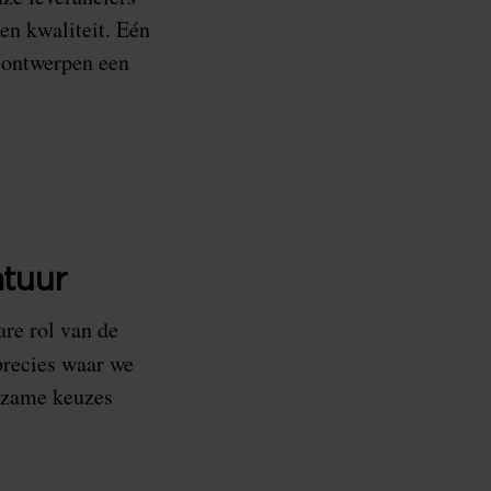
en kwaliteit. Eén
 ontwerpen een
tuur
re rol van de
precies waar we
urzame keuzes