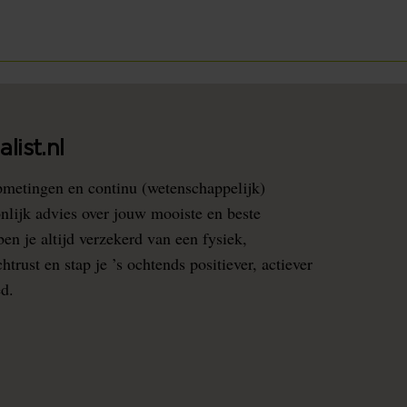
list.nl
pmetingen en continu (wetenschappelijk)
nlijk advies over jouw mooiste en beste
en je altijd verzekerd van een fysiek,
rust en stap je ’s ochtends positiever, actiever
ed.