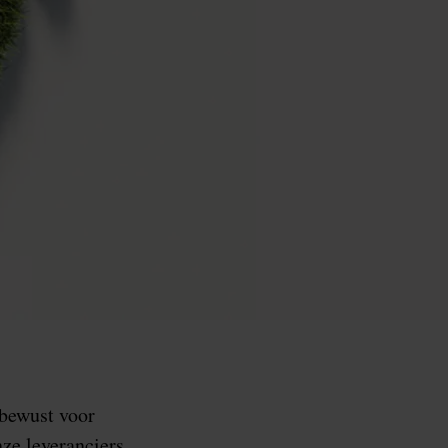
 bewust voor
ze leveranciers