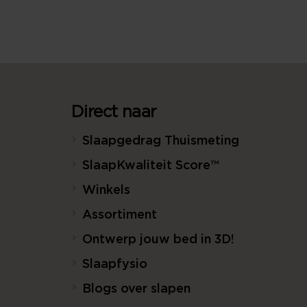
Direct naar
Slaapgedrag Thuismeting
SlaapKwaliteit Score™
Winkels
Assortiment
Ontwerp jouw bed in 3D!
Slaapfysio
Blogs over slapen