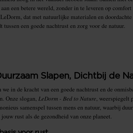
 aan een betere wereld, zonder in te leveren op comfort 
 LeDorm, dat met natuurlijke materialen en doordachte
dt tussen een goede nachtrust en zorg voor de natuur.
uurzaam Slapen, Dichtbij de Na
 we in de kracht van een goede nachtrust en de onmisba
jn. Onze slogan,
LeDorm - Bed to Nature
, weerspiegelt 
rmonieus samenspel tussen mens en natuur, waarbij du
 jouw rust als de gezondheid van onze planeet.
basis voor rust