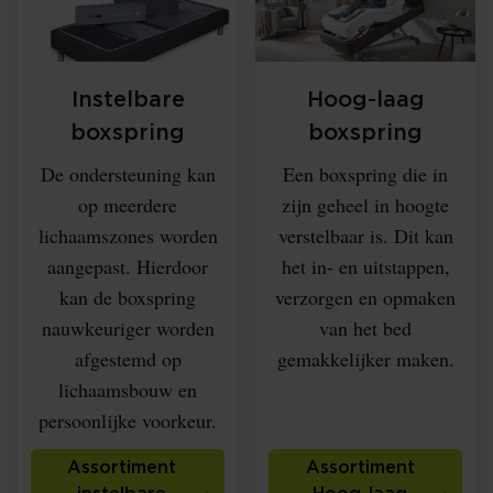
Instelbare
Hoog-laag
boxspring
boxspring
De ondersteuning kan
Een boxspring die in
op meerdere
zijn geheel in hoogte
lichaamszones worden
verstelbaar is. Dit kan
aangepast. Hierdoor
het in- en uitstappen,
kan de boxspring
verzorgen en opmaken
nauwkeuriger worden
van het bed
afgestemd op
gemakkelijker maken.
lichaamsbouw en
persoonlijke voorkeur.
Assortiment
Assortiment