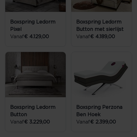
Boxspring Ledorm
Boxspring Ledorm
Pixel
Button met sierlijst
Vanaf
€ 4.129,00
Vanaf
€ 4.189,00
Boxspring Ledorm
Boxspring Perzona
Button
Ben Hoek
Vanaf
€ 3.229,00
Vanaf
€ 2.399,00