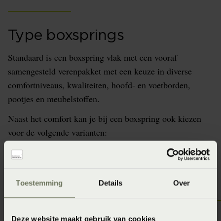
Type boxsprings
Standaard is een boxspring vlak met een vooraf
samengesteld verenpakket met een keuze in diverse
comfortniveaus, kwaliteiten, hoofd- en voetborden,
pootjes en meubelstoffen.
Naast het comfort kan je bij een boxspring ook kiezen
voor de volgende varianten:
Toestemming
Details
Over
Deze website maakt gebruik van cookies