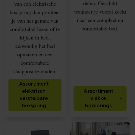
delen. Geschikt
van een elektrische
wanneer je vooral zoekt
boxspring dan profiteer
naar een compleet en
je van het gemak van
comfortabel bed.
comfortabel lezen of tv
kijken in bed,
eenvoudig het bed
opmaken en een
comfortabele
slaappositie vinden.
Assortiment
elektrisch
Assortiment
verstelbare
vlakke
boxspring
boxsprings