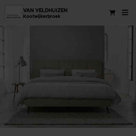
VAN VELDHUIZEN
Winkelwag
Kootwijkerbroek
Boxsprings