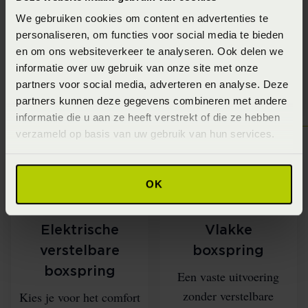
We gebruiken cookies om content en advertenties te
personaliseren, om functies voor social media te bieden
en om ons websiteverkeer te analyseren. Ook delen we
informatie over uw gebruik van onze site met onze
partners voor social media, adverteren en analyse. Deze
partners kunnen deze gegevens combineren met andere
informatie die u aan ze heeft verstrekt of die ze hebben
verzameld op basis van uw gebruik van hun services.
OK
Elektrische
Vlakke
verstelbare
boxspring
boxspring
Een vaste uitvoering
zonder verstelbare
Kies je voor het comfort