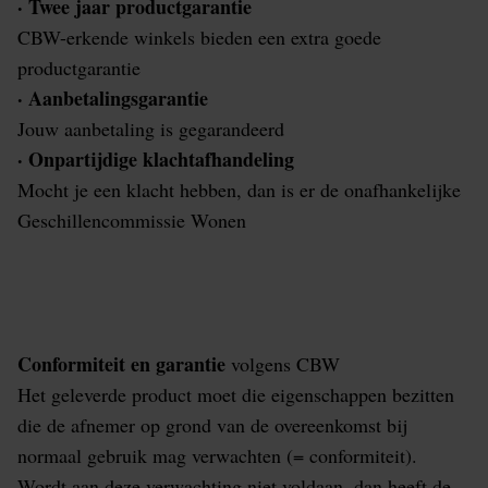
· Twee jaar productgarantie
CBW-erkende winkels bieden een extra goede
productgarantie
· Aanbetalingsgarantie
Jouw aanbetaling is gegarandeerd
· Onpartijdige klachtafhandeling
Mocht je een klacht hebben, dan is er de onafhankelijke
Geschillencommissie Wonen
Conformiteit en garantie
volgens CBW
Het geleverde product moet die eigenschappen bezitten
die de afnemer op grond van de overeenkomst bij
normaal gebruik mag verwachten (= conformiteit).
Wordt aan deze verwachting niet voldaan, dan heeft de