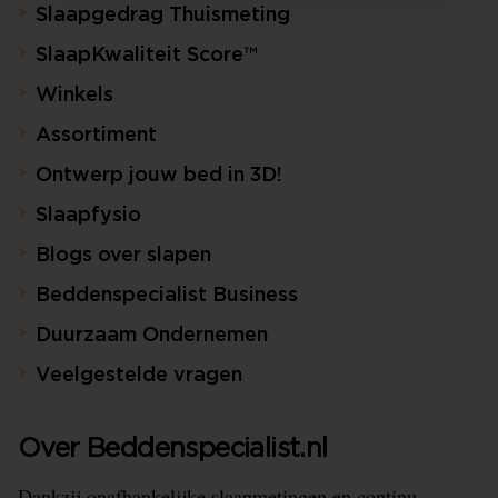
Slaapgedrag Thuismeting
SlaapKwaliteit Score™
Winkels
Assortiment
Ontwerp jouw bed in 3D!
Slaapfysio
Blogs over slapen
Beddenspecialist Business
Duurzaam Ondernemen
Veelgestelde vragen
Over Beddenspecialist.nl
Dankzij onafhankelijke slaapmetingen en continu