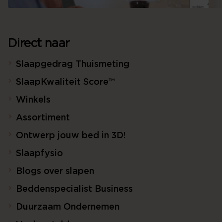
Direct naar
Slaapgedrag Thuismeting
SlaapKwaliteit Score™
Winkels
Assortiment
Ontwerp jouw bed in 3D!
Slaapfysio
Blogs over slapen
Beddenspecialist Business
Duurzaam Ondernemen