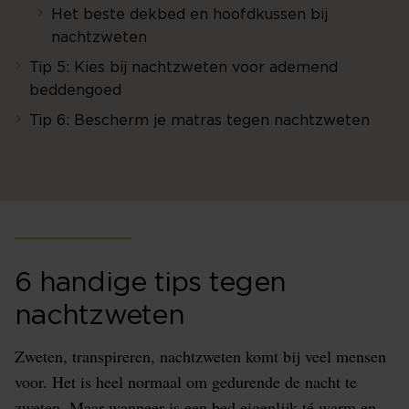
Het beste dekbed en hoofdkussen bij
nachtzweten
Tip 5: Kies bij nachtzweten voor ademend
beddengoed
Tip 6: Bescherm je matras tegen nachtzweten
6 handige tips tegen
nachtzweten
Zweten, transpireren, nachtzweten komt bij veel mensen
voor. Het is heel normaal om gedurende de nacht te
zweten. Maar wanneer is een bed eigenlijk té warm en