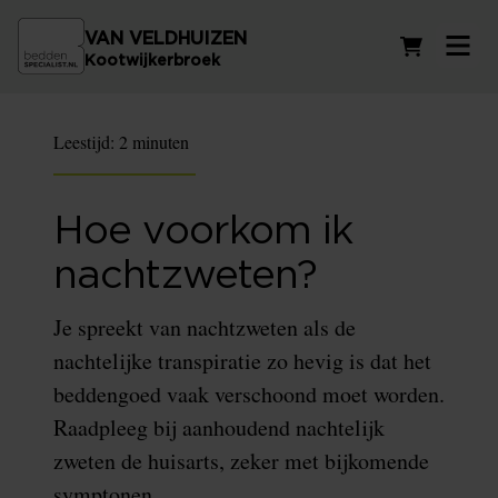
VAN VELDHUIZEN
Winkelwag
Kootwijkerbroek
Leestijd:
2 minuten
Hoe voorkom ik
nachtzweten?
Je spreekt van nachtzweten als de
nachtelijke transpiratie zo hevig is dat het
beddengoed vaak verschoond moet worden.
Raadpleeg bij aanhoudend nachtelijk
zweten de huisarts, zeker met bijkomende
symptonen.