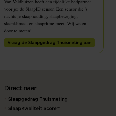
Van Veldhuizen heeft een tijdelijke bedpartner
voor je; de SlaapID sensor. Een sensor die 's
nachts je slaaphouding, slaapbeweging,
slaapklimaat en slaapritme meet. Wij weten
door te meten!
Vraag de Slaapgedrag Thuismeting aan
Direct naar
Slaapgedrag Thuismeting
SlaapKwaliteit Score™