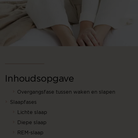
Inhoudsopgave
Overgangsfase tussen waken en slapen
Slaapfases
Lichte slaap
Diepe slaap
REM-slaap