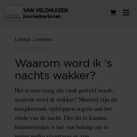
VAN VELDHUIZEN
Winkelwag
Kootwijkerbroek
Leestijd:
2 minuten
Waarom word ik 's
nachts wakker?
Het is een vraag die vaak gesteld wordt,
waarom word ik wakker? Meestal zijn dit
terugkerende tijdstippen ergens aan het
einde van de nacht. Om dit te kunnen
beantwoorden is het van belang om te
weten welke slaapfases er zijn.