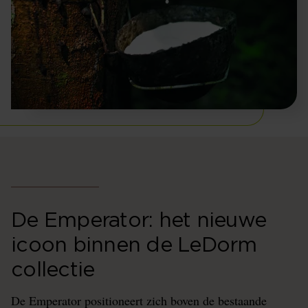
De Emperator: het nieuwe
icoon binnen de LeDorm
collectie
De Emperator positioneert zich boven de bestaande