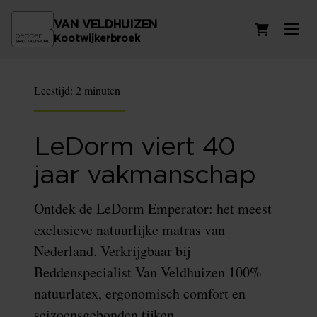
VAN VELDHUIZEN
Winkelwag
Kootwijkerbroek
Leestijd:
2 minuten
LeDorm viert 40
jaar vakmanschap
Ontdek de LeDorm Emperator: het meest
exclusieve natuurlijke matras van
Nederland. Verkrijgbaar bij
Beddenspecialist Van Veldhuizen 100%
natuurlatex, ergonomisch comfort en
seizoensgebonden tijken.