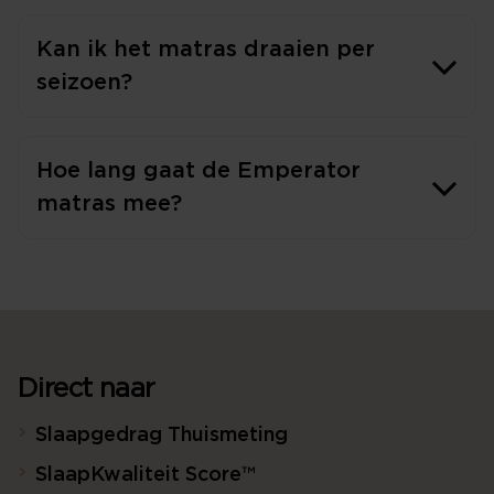
Kan ik het matras draaien per
seizoen?
Hoe lang gaat de Emperator
matras mee?
Direct naar
Slaapgedrag Thuismeting
SlaapKwaliteit Score™