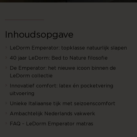
Inhoudsopgave
LeDorm Emperator: topklasse natuurlijk slapen
40 jaar LeDorm: Bed to Nature filosofie
De Emperator: het nieuwe icoon binnen de
LeDorm collectie
Innovatief comfort: latex én pocketvering
uitvoering
Unieke Italiaanse tijk met seizoenscomfort
Ambachtelijk Nederlands vakwerk
FAQ – LeDorm Emperator matras