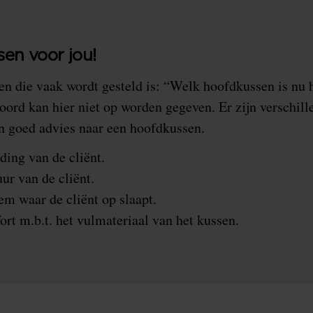
sen voor jou!
en die vaak wordt gesteld is: “Welk hoofdkussen is nu h
ord kan hier niet op worden gegeven. Er zijn verschill
en goed advies naar een hoofdkussen.
ing van de cliënt.
ur van de cliënt.
m waar de cliënt op slaapt.
ort m.b.t. het vulmateriaal van het kussen.