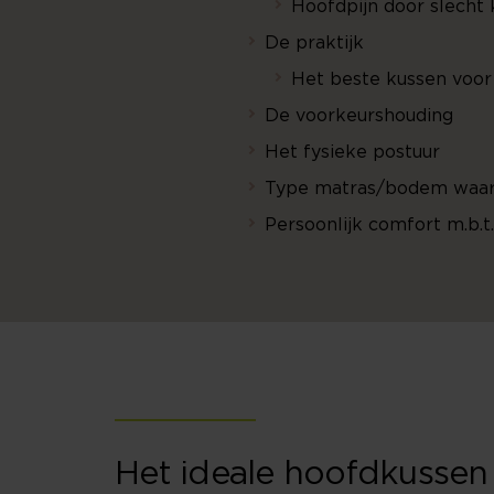
Hoofdpijn door slecht
De praktijk
Het beste kussen voor 
De voorkeurshouding
Het fysieke postuur
Type matras/bodem waar 
Persoonlijk comfort m.b.t
Het ideale hoofdkussen