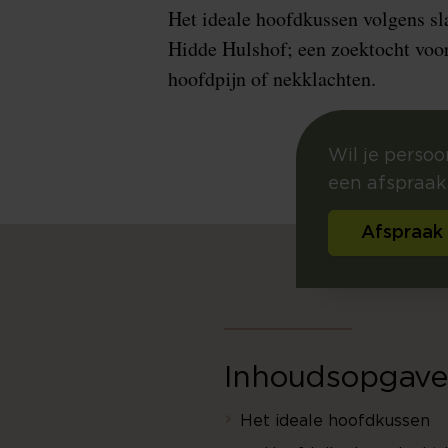
Het ideale hoofdkussen volgens sl
Hidde Hulshof; een zoektocht voor
hoofdpijn of nekklachten.
Wil je perso
een afspraak 
Afspraak
Inhoudsopgave
Het ideale hoofdkussen