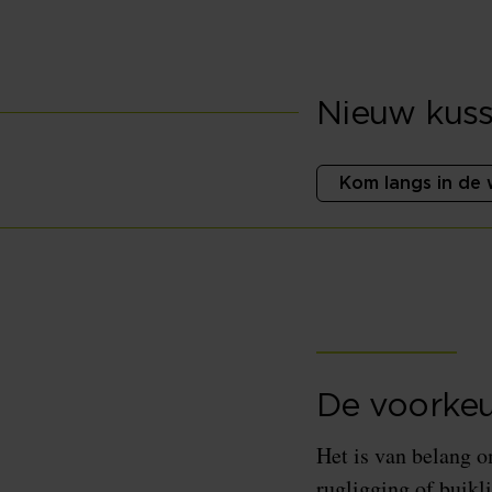
Nieuw kuss
Kom langs in de 
De voorke
Het is van belang o
rugligging of buikl