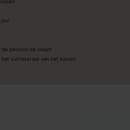
 kussen
jou!
de persoon op slaapt
. het vulmateriaal van het kussen