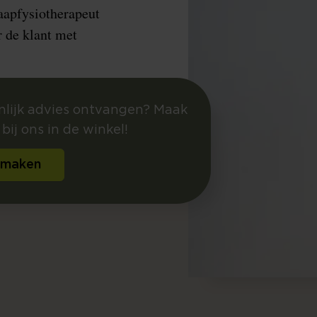
aapfysiotherapeut
 de klant met
onlijk advies ontvangen? Maak
bij ons in de winkel!
 maken