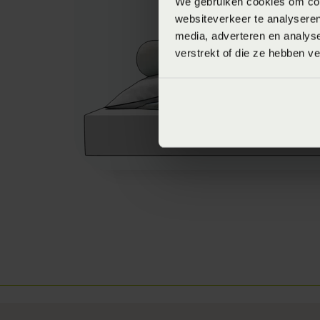
We gebruiken cookies om cont
websiteverkeer te analyseren
media, adverteren en analys
verstrekt of die ze hebben v