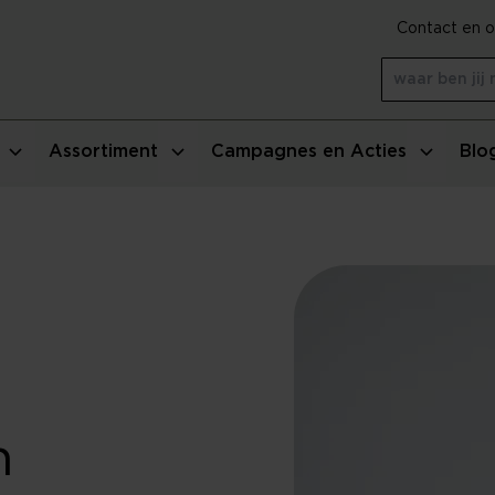
Contact en o
Assortiment
Campagnes en Acties
Blo
n