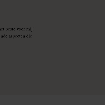
et beste voor mij.”
ende aspecten die