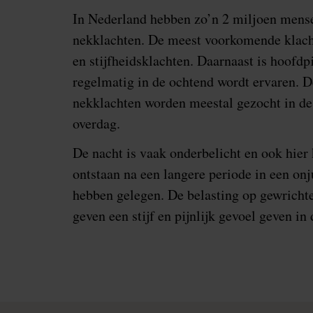
In Nederland hebben zo’n 2 miljoen mense
nekklachten. De meest voorkomende klacht
en stijfheidsklachten. Daarnaast is hoofdpi
regelmatig in de ochtend wordt ervaren. 
nekklachten worden meestal gezocht in de
overdag.
De nacht is vaak onderbelicht en ook hie
ontstaan na een langere periode in een onj
hebben gelegen. De belasting op gewricht
geven een stijf en pijnlijk gevoel geven in 