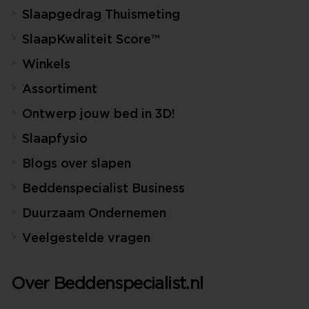
Slaapgedrag Thuismeting
SlaapKwaliteit Score™
Winkels
Assortiment
Ontwerp jouw bed in 3D!
Slaapfysio
Blogs over slapen
Beddenspecialist Business
Duurzaam Ondernemen
Veelgestelde vragen
Over Beddenspecialist.nl