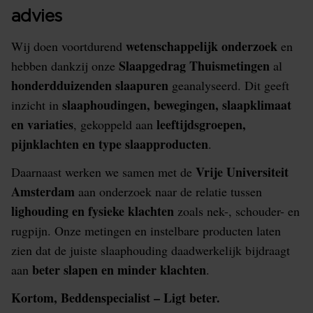
advies
wetenschappelijk onderzoek
Wij doen voortdurend
en
Slaapgedrag Thuismetingen
hebben dankzij onze
al
honderdduizenden slaapuren
geanalyseerd. Dit geeft
slaaphoudingen, bewegingen, slaapklimaat
inzicht in
en variaties
leeftijdsgroepen,
, gekoppeld aan
pijnklachten en type slaapproducten
.
Vrije Universiteit
Daarnaast werken we samen met de
Amsterdam
aan onderzoek naar de relatie tussen
lighouding en fysieke klachten
zoals nek-, schouder- en
rugpijn. Onze metingen en instelbare producten laten
zien dat de juiste slaaphouding daadwerkelijk bijdraagt
beter slapen en minder klachten
aan
.
Kortom, Beddenspecialist – Ligt beter.