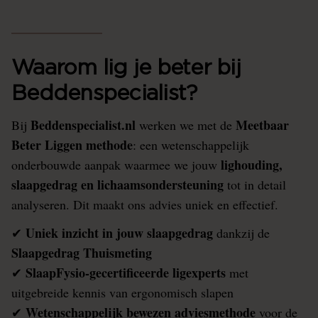
Waarom lig je beter bij
Beddenspecialist?
Beddenspecialist.nl
Meetbaar
Bij
werken we met de
Beter Liggen methode
: een wetenschappelijk
lighouding,
onderbouwde aanpak waarmee we jouw
slaapgedrag en lichaamsondersteuning
tot in detail
analyseren. Dit maakt ons advies uniek en effectief.
Uniek inzicht in jouw slaapgedrag
✔
dankzij de
Slaapgedrag Thuismeting
SlaapFysio-gecertificeerde ligexperts
✔
met
uitgebreide kennis van ergonomisch slapen
Wetenschappelijk bewezen adviesmethode
✔
voor de