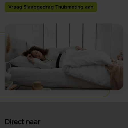
Vraag Slaapgedrag Thuismeting aan
Direct naar