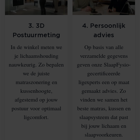
3. 3D
4. Persoonlijk
Postuurmeting
advies
In de winkel meten we
Op basis van alle
je lichaamshouding
verzamelde gegevens
nauwkeurig. Zo bepalen
geven onze SlaapFysio-
we de juiste
gecertificeerde
matraszonering en
ligexperts een op maat
kussenhoogte,
gemaakt advies. Zo
afgestemd op jouw
vinden we samen het
postuur voor optimaal
beste matras, kussen en
ligcomfort.
slaapsysteem dat past
bij jouw lichaam en
slaapvoorkeuren.