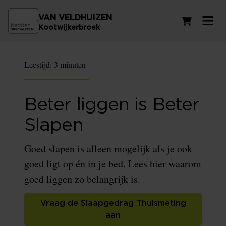
VAN VELDHUIZEN
Winkelwag
Kootwijkerbroek
Leestijd:
3 minuten
Beter liggen is Beter
Slapen
Goed slapen is alleen mogelijk als je ook
goed ligt op én in je bed. Lees hier waarom
goed liggen zo belangrijk is.
Vraag de Slaapgedrag Thuismeting
aan