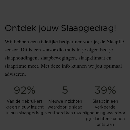
Ontdek jouw Slaapgedrag!
Wij hebben een tijdelijke bedpartner voor je; de SlaapID
sensor. Dit is een sensor die thuis in je eigen bed je
slaaphoudingen, slaapbewegingen, slaapklimaat en
slaapritme meet. Met deze info kunnen we jou optimaal
adviseren.
92%
5
39%
Van de gebruikers
Nieuwe inzichten
Slaapt in een
kreeg nieuw inzicht
waardoor je slaap
verkeerde
in hun slaapgedrag
verstoord kan raken
lighouding waardoor
pijnklachten kunnen
ontstaan