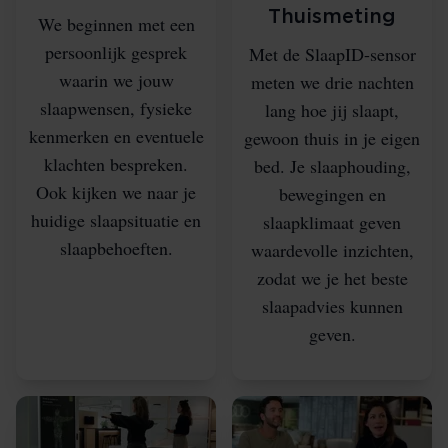
Thuismeting
We beginnen met een
persoonlijk gesprek
Met de SlaapID-sensor
waarin we jouw
meten we drie nachten
slaapwensen, fysieke
lang hoe jij slaapt,
kenmerken en eventuele
gewoon thuis in je eigen
klachten bespreken.
bed. Je slaaphouding,
Ook kijken we naar je
bewegingen en
huidige slaapsituatie en
slaapklimaat geven
slaapbehoeften.
waardevolle inzichten,
zodat we je het beste
slaapadvies kunnen
geven.