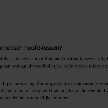
nthetisch hoofdkussen?
fdkussen heeft een vulling van kunstmatig vervaardigd
g kan bestaan uit vezelbolletjes, holle vezels, microvez
hilt per uitvoering. Sommige synthetische kussens voel
jl andere meer stevigheid bieden. Ook de hoeveelheid v
ïnvloeden het uiteindelijke comfort.