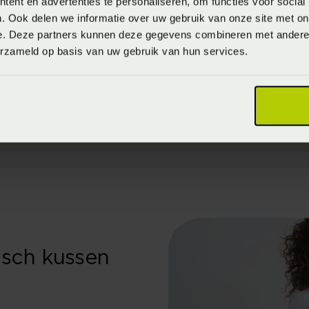
ent en advertenties te personaliseren, om functies voor social
l.
. Ook delen we informatie over uw gebruik van onze site met on
e. Deze partners kunnen deze gegevens combineren met andere i
erzameld op basis van uw gebruik van hun services.
voelen doorgaans zacht en soepel aan en worden soms g
benaderen.
isch kussen