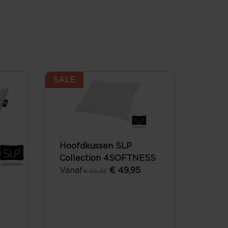
SALE
Hoofdkussen SLP
Collection 4SOFTNESS
Vanaf
€ 49,95
€ 66,95