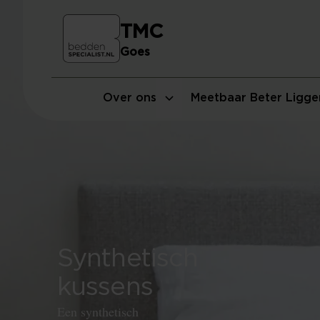
TMC
Goes
Over ons
Meetbaar Beter Ligge
Synthetisch
kussens
Een synthetisch