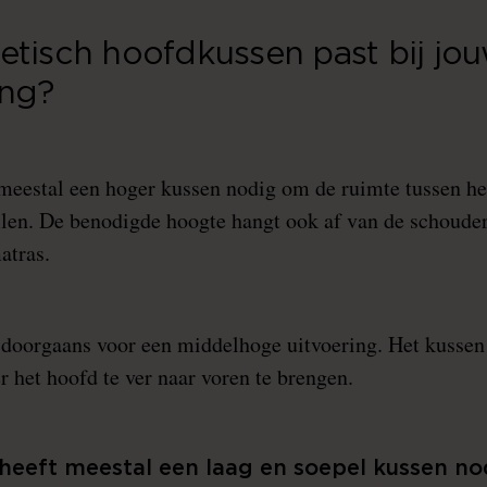
etisch hoofdkussen past bij jo
ing?
 meestal een hoger kussen nodig om de ruimte tussen he
llen. De benodigde hoogte hangt ook af van de schoude
atras.
t doorgaans voor een middelhoge uitvoering. Het kusse
 het hoofd te ver naar voren te brengen.
heeft meestal een laag en soepel kussen no