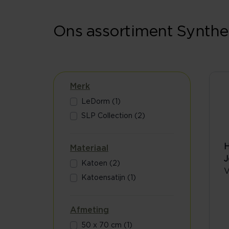
Ons assortiment Synthe
Merk
LeDorm (1)
SLP Collection (2)
H
Materiaal
J
Katoen (2)
V
Katoensatijn (1)
Afmeting
50 x 70 cm (1)