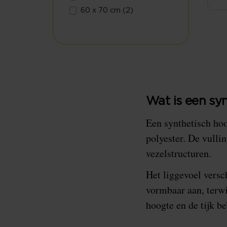
60 x 70 cm (2)
Wat is een sy
Een synthetisch hoo
polyester. De vullin
vezelstructuren.
Het liggevoel versc
vormbaar aan, terwi
hoogte en de tijk be