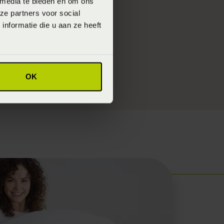
 media te bieden en om ons
ze partners voor social
nformatie die u aan ze heeft
ebruikt om het
OK