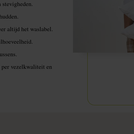
n stevigheden.
chudden.
er altijd het waslabel.
ulhoeveelheid.
ussens.
 per vezelkwaliteit en