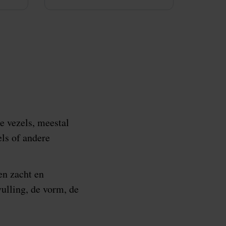
e vezels, meestal
els of andere
en zacht en
ulling, de vorm, de