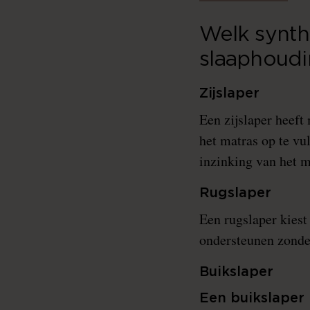
Welk synth
slaaphoud
Zijslaper
Een zijslaper heeft
het matras op te vu
inzinking van het m
Rugslaper
Een rugslaper kies
ondersteunen zonder
Buikslaper
Een buikslaper 