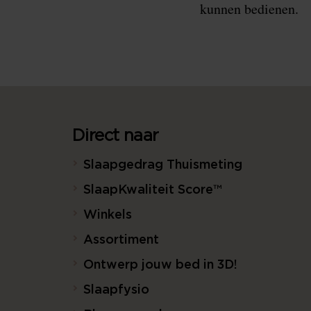
kunnen bedienen.
Direct naar
Slaapgedrag Thuismeting
SlaapKwaliteit Score™
Winkels
Assortiment
Ontwerp jouw bed in 3D!
Slaapfysio