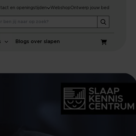
tact en openingstijden
Webshop
Ontwerp jouw bed
s
Blogs over slapen
Winkelwagen