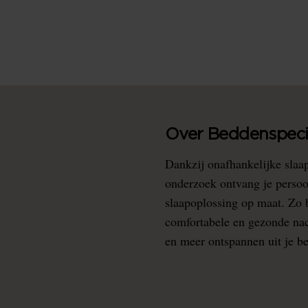
Over Beddenspecia
Dankzij onafhankelijke slaa
onderzoek ontvang je persoo
slaapoplossing op maat. Zo b
comfortabele en gezonde nacht
en meer ontspannen uit je b