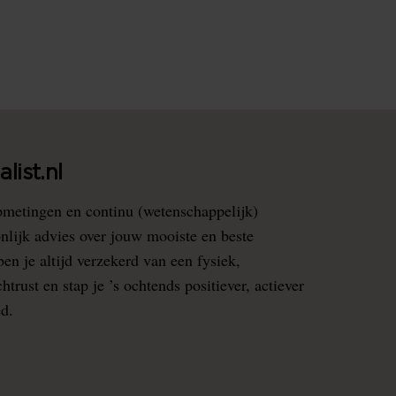
list.nl
pmetingen en continu (wetenschappelijk)
nlijk advies over jouw mooiste en beste
en je altijd verzekerd van een fysiek,
rust en stap je ’s ochtends positiever, actiever
ed.