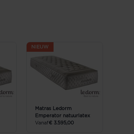
NIEUW
Matras Ledorm
Emperator natuurlatex
Vanaf
€ 3.595,00