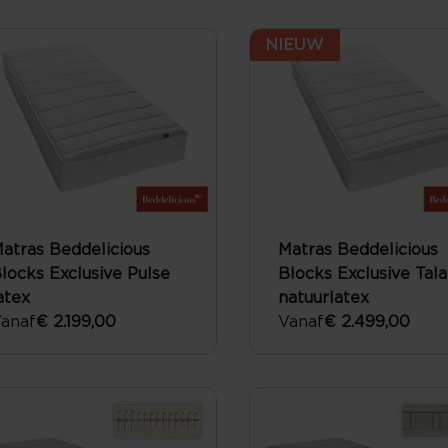
NIEUW
atras Beddelicious
Matras Beddelicious
locks Exclusive Pulse
Blocks Exclusive Tala
atex
natuurlatex
anaf
€ 2.199,00
Vanaf
€ 2.499,00