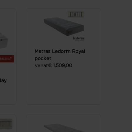
Matras Ledorm Royal
pocket
Vanaf
€ 1.509,00
lay