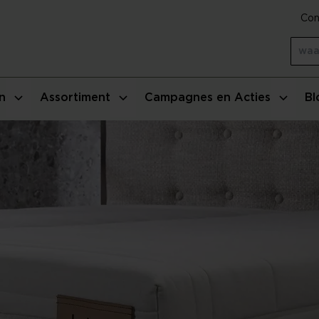
Con
n
Assortiment
Campagnes en Acties
Bl