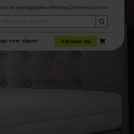
tact en openingstijden
Webshop
Ontwerp jouw bed
ogs over slapen
Adviseer mij
Winkelwagen