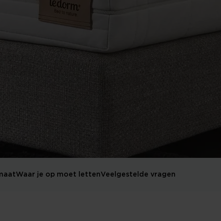
maat
Waar je op moet letten
Veelgestelde vragen