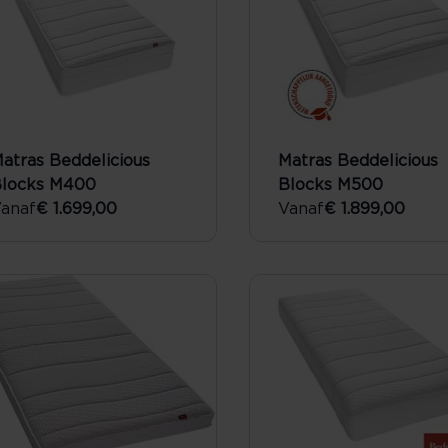
atras Beddelicious
Matras Beddelicious
locks M400
Blocks M500
anaf
€ 1.699,00
Vanaf
€ 1.899,00