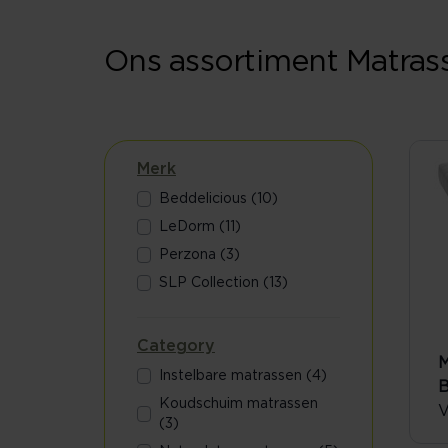
Ons assortiment Matras
Merk
Beddelicious (10)
LeDorm (11)
Perzona (3)
SLP Collection (13)
Category
M
Instelbare matrassen (4)
Koudschuim matrassen
V
(3)