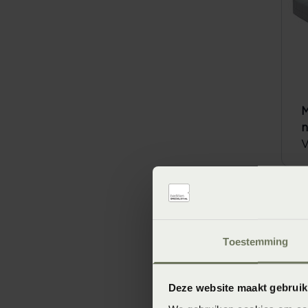
M
n
V
Toestemming
Deze website maakt gebruik