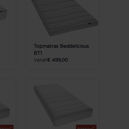
Topmatras Beddelicious
BT1
Vanaf
€ 499,00