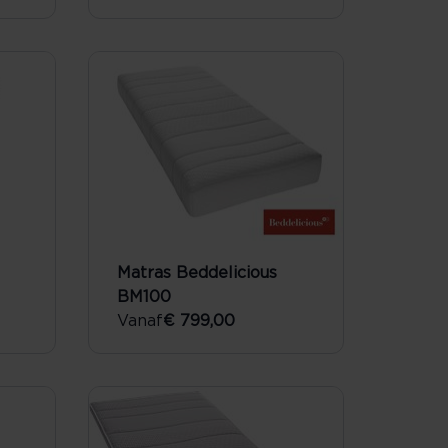
Matras Beddelicious
BM100
Vanaf
€ 799,00