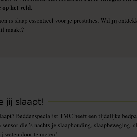
op het veld.
on is slaap essentieel voor je prestaties. Wil jij ontde
hil maakt?
jij slaapt!
laapt? Beddenspecialist TMC heeft een tijdelijke bedpar
 sensor die 's nachts je slaaphouding, slaapbeweging, s
ij weten door te meten!