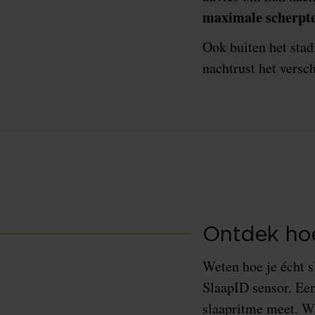
maximale scherpte 
Ook buiten het stadi
nachtrust het versc
Ontdek hoe 
Weten hoe je écht s
SlaapID sensor. Een
slaapritme meet. W