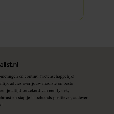
list.nl
pmetingen en continu (wetenschappelijk)
nlijk advies over jouw mooiste en beste
en je altijd verzekerd van een fysiek,
rust en stap je ’s ochtends positiever, actiever
ed.