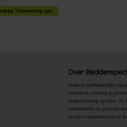
edrag Thuismeting aan
Over Beddenspecia
Dankzij onafhankelijke slaa
onderzoek ontvang je persoo
slaapoplossing op maat. Zo b
comfortabele en gezonde nacht
en meer ontspannen uit je b