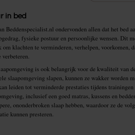
r in bed
n Beddenspecialist.nl ondervonden allen dat het bed a
gedrag, fysieke postuur en persoonlijke wensen. Dit m
 om klachten te verminderen, verhelpen, voorkomen, da
te verbeteren.
aapomgeving is ook belangrijk voor de kwaliteit van de
ele slaapomgeving slapen, kunnen ze wakker worden me
an leiden tot verminderde prestaties tijdens trainingen
omgeving, inclusief een goed matras, kussens en bedde
iepere, ononderbroken slaap hebben, waardoor ze de vo
atie kunnen presteren.