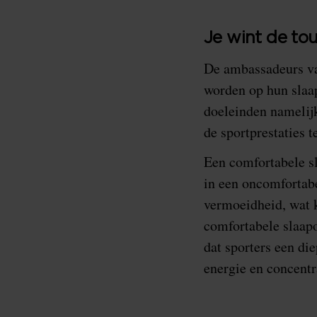
Je wint de tou
De ambassadeurs va
worden op hun slaap
doeleinden namelijk
de sportprestaties 
Een comfortabele sl
in een oncomfortab
vermoeidheid, wat k
comfortabele slaap
dat sporters een d
energie en concentr