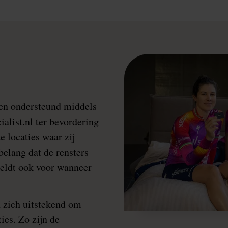
n ondersteund middels
alist.nl ter bevordering
e locaties waar zij
 belang dat de rensters
geldt ook voor wanneer
 zich uitstekend om
ies. Zo zijn de