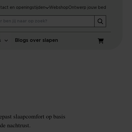
tact en openingstijden
Webshop
Ontwerp jouw bed
s
Blogs over slapen
Winkelwagen
epast slaapcomfort op basis
de nachtrust.