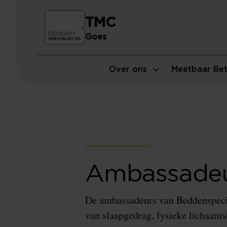
TMC
Goes
Over ons
Meetbaar Bet
Ambassade
De ambassadeurs van Beddenspecial
van slaapgedrag, fysieke lichaam