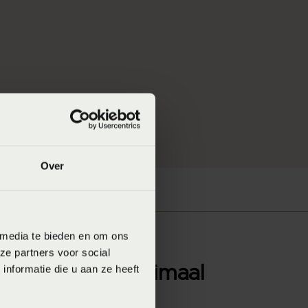
Over
 media te bieden en om ons
ze partners voor social
nformatie die u aan ze heeft
 kiest voor optimaal
laapFysio