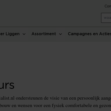
Con
er Liggen
Assortiment
Campagnes en Actie
urs
ist.nl ondersteunen de visie van een persoonlijk aang
sbouw en wensen voor een fysiek comfortabele en gezon