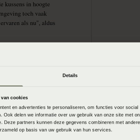
de kussens in hoogte
 omgeving toch vaak
 ervaren als nu", aldus
Details
 van cookies
ent en advertenties te personaliseren, om functies voor social
. Ook delen we informatie over uw gebruik van onze site met on
e. Deze partners kunnen deze gegevens combineren met andere i
SC Heerenveen
erzameld op basis van uw gebruik van hun services.
herstel met S