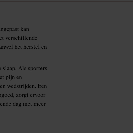
angepast kan
et verschillende
nwel het herstel en
 slaap. Als sporters
t pijn en
 en wedstrijden. Een
ngoed, zorgt ervoor
lgende dag met meer