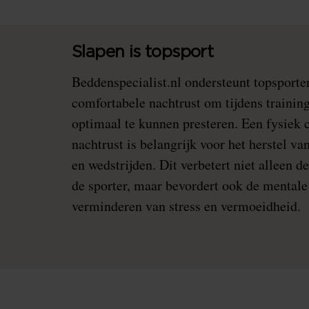
Slapen is topsport
Beddenspecialist.nl ondersteunt topsporter
comfortabele nachtrust om tijdens trainin
optimaal te kunnen presteren. Een fysiek
nachtrust is belangrijk voor het herstel va
en wedstrijden. Dit verbetert niet alleen 
de sporter, maar bevordert ook de mental
verminderen van stress en vermoeidheid.