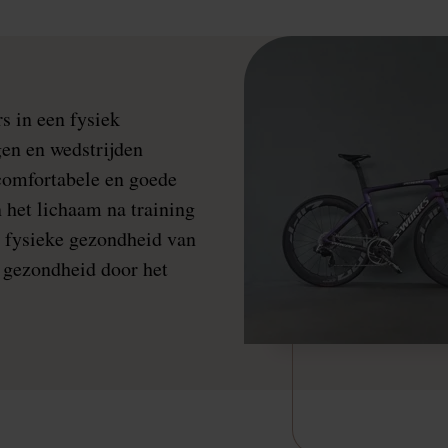
s in een fysiek
gen en wedstrijden
 comfortabele en goede
n het lichaam na training
de fysieke gezondheid van
e gezondheid door het