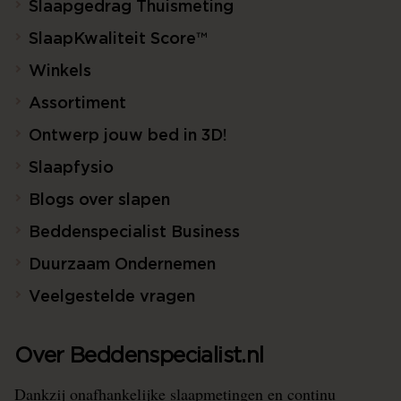
Slaapgedrag Thuismeting
SlaapKwaliteit Score™
Winkels
Assortiment
Ontwerp jouw bed in 3D!
Slaapfysio
Blogs over slapen
Beddenspecialist Business
Duurzaam Ondernemen
Veelgestelde vragen
Over Beddenspecialist.nl
Dankzij onafhankelijke slaapmetingen en continu