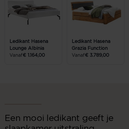
Ledikant Hasena
Ledikant Hasena
Lounge Albinia
Grazia Function
Vanaf
€ 1.164,00
Vanaf
€ 3.789,00
Een mooi ledikant geeft je
slaapkamer uitstraling