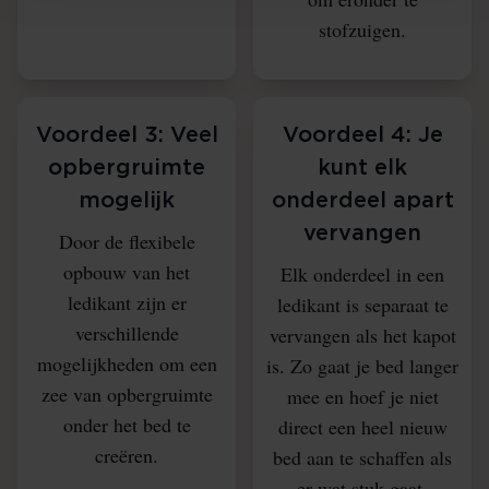
stofzuigen.
Voordeel 3: Veel
Voordeel 4: Je
opbergruimte
kunt elk
mogelijk
onderdeel apart
vervangen
Door de flexibele
opbouw van het
Elk onderdeel in een
ledikant zijn er
ledikant is separaat te
verschillende
vervangen als het kapot
mogelijkheden om een
is. Zo gaat je bed langer
zee van opbergruimte
mee en hoef je niet
onder het bed te
direct een heel nieuw
creëren.
bed aan te schaffen als
er wat stuk gaat.