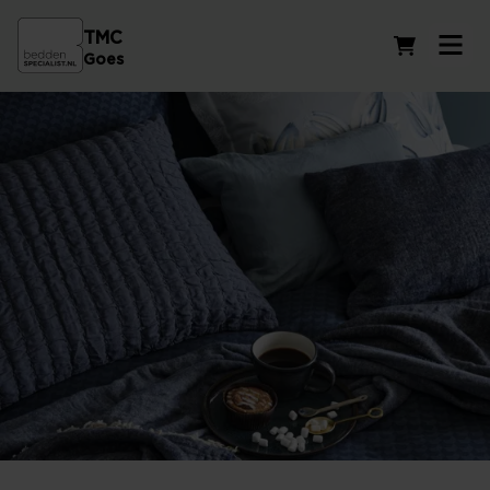
TMC
Winkelwag
Goes
Accessoires