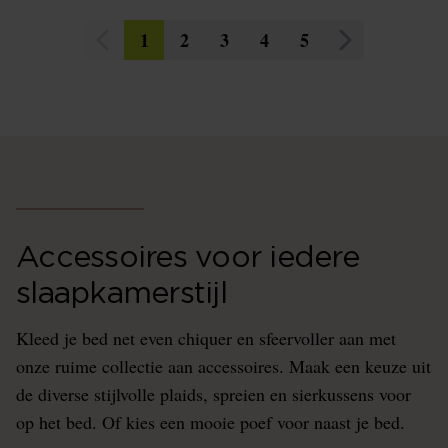
1
2
3
4
5
Accessoires voor iedere
slaapkamerstijl
Kleed je bed net even chiquer en sfeervoller aan met
onze ruime collectie aan accessoires. Maak een keuze uit
de diverse stijlvolle plaids, spreien en sierkussens voor
op het bed. Of kies een mooie poef voor naast je bed.