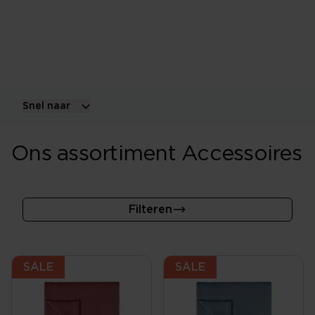
Maak je bed en slaapkamer compleet met sierkussens,
plaids, spreien, poefjes en andere praktische en
decoratieve accessoires.
Snel naar
Ons assortiment Accessoires
Filteren
SALE
SALE