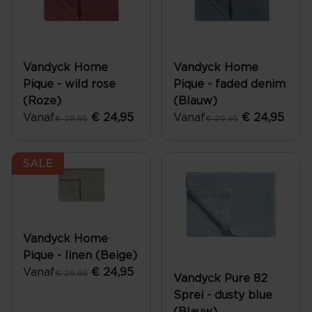
Vandyck Home
Vandyck Home
Pique - wild rose
Pique - faded denim
(Roze)
(Blauw)
Vanaf
€ 24,95
Vanaf
€ 24,95
€ 29,95
€ 29,95
SALE
Vandyck Home
Pique - linen (Beige)
Vanaf
€ 24,95
€ 29,95
Vandyck Pure 82
Sprei - dusty blue