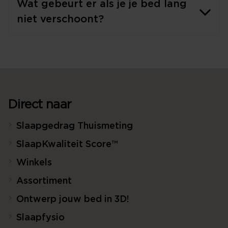
Wat gebeurt er als je je bed lang
niet verschoont?
Direct naar
Slaapgedrag Thuismeting
SlaapKwaliteit Score™
Winkels
Assortiment
Ontwerp jouw bed in 3D!
Slaapfysio