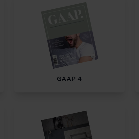
GAAP 4