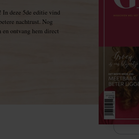
 In deze 5de editie vind
 betere nachtrust. Nog
 en ontvang hem direct