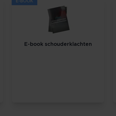
E-BOOK
E-book schouderklachten