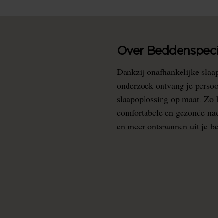
Over Beddenspecia
Dankzij onafhankelijke slaa
onderzoek ontvang je persoo
slaapoplossing op maat. Zo b
comfortabele en gezonde nacht
en meer ontspannen uit je b