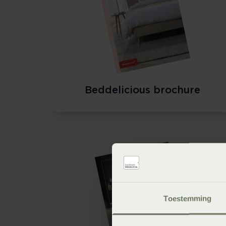
Beddelicious brochure
Toestemming