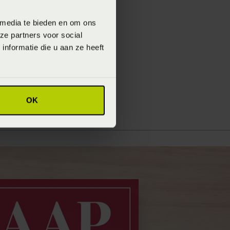
 media te bieden en om ons
ze partners voor social
nformatie die u aan ze heeft
OK