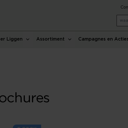
Con
er Liggen
Assortiment
Campagnes en Actie
rochures