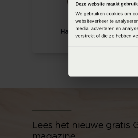
Deze website maakt gebruik
We gebruiken cookies om cont
websiteverkeer te analyseren
media, adverteren en analys
Hasena brochure
verstrekt of die ze hebben v
Lees het nieuwe gratis
magazine