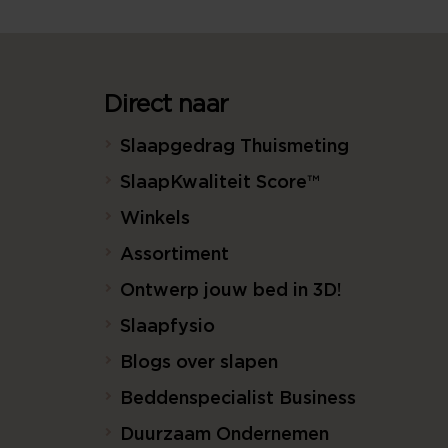
Direct naar
Slaapgedrag Thuismeting
SlaapKwaliteit Score™
Winkels
Assortiment
Ontwerp jouw bed in 3D!
Slaapfysio
Blogs over slapen
Beddenspecialist Business
Duurzaam Ondernemen