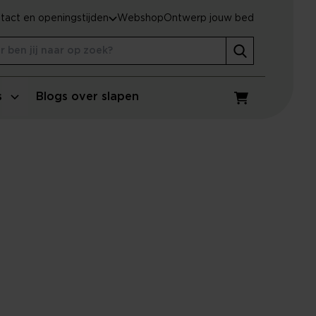
tact en openingstijden
Webshop
Ontwerp jouw bed
s
Blogs over slapen
Winkelwagen