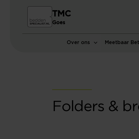
TMC
Goes
Over ons
Meetbaar Bet
Folders & b