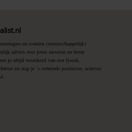
list.nl
pmetingen en continu (wetenschappelijk)
nlijk advies over jouw mooiste en beste
en je altijd verzekerd van een fysiek,
rust en stap je ’s ochtends positiever, actiever
ed.