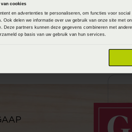
 van cookies
ent en advertenties te personaliseren, om functies voor social
. Ook delen we informatie over uw gebruik van onze site met on
e. Deze partners kunnen deze gegevens combineren met andere i
Wetenschappelijk onderzoek
erzameld op basis van uw gebruik van hun services.
rugklachten
 GAAP