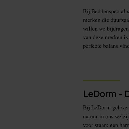
Bij Beddenspeciali
merken die duurzaa
willen we bijdragen
van deze merken is
perfecte balans vin
LeDorm - D
Bij LeDorm geloven
natuur in ons welzi
voor staan: een ha