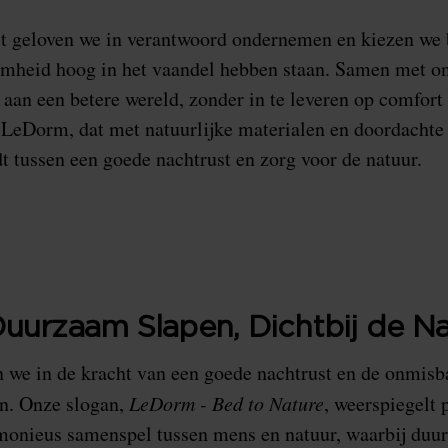
st geloven we in verantwoord ondernemen en kiezen we
mheid hoog in het vaandel hebben staan. Samen met on
 aan een betere wereld, zonder in te leveren op comfort 
 LeDorm, dat met natuurlijke materialen en doordachte
dt tussen een goede nachtrust en zorg voor de natuur.
uurzaam Slapen, Dichtbij de Na
 we in de kracht van een goede nachtrust en de onmisba
jn. Onze slogan,
LeDorm - Bed to Nature
, weerspiegelt 
rmonieus samenspel tussen mens en natuur, waarbij du