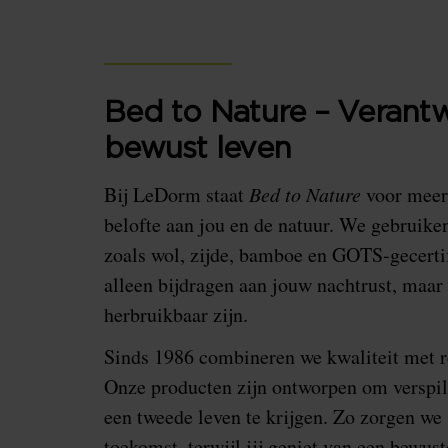
Bed to Nature – Verant
bewust leven
Bij LeDorm staat
Bed to Nature
voor meer 
belofte aan jou en de natuur. We gebruike
zoals wol, zijde, bamboe en GOTS-gecertif
alleen bijdragen aan jouw nachtrust, maa
herbruikbaar zijn.
Sinds 1986 combineren we kwaliteit met re
Onze producten zijn ontworpen om verspil
een tweede leven te krijgen. Zo zorgen we
toekomst, terwijl jij geniet van een bewust