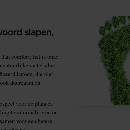
woord slapen,
dan comfort; het is onze
n natuurlijke materialen
iceerd katoen, die niet
r ook duurzaam en
spect voor de planeet.
ling te minimaliseren en
 samen voor een betere
e nachtrust.