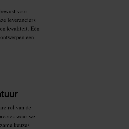
 bewust voor
ze leveranciers
en kwaliteit. Eén
 ontwerpen een
tuur
re rol van de
precies waar we
urzame keuzes