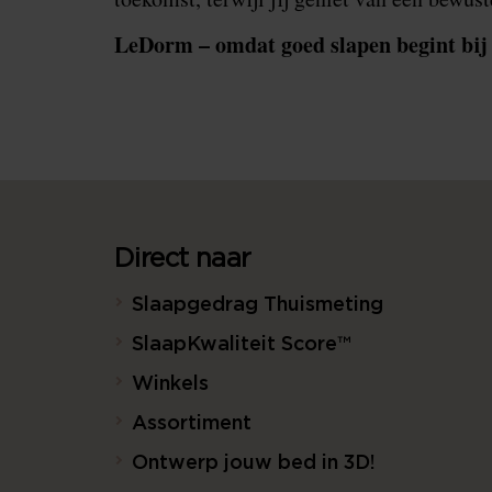
LeDorm – omdat goed slapen begint bij 
Direct naar
Slaapgedrag Thuismeting
SlaapKwaliteit Score™
Winkels
Assortiment
Ontwerp jouw bed in 3D!