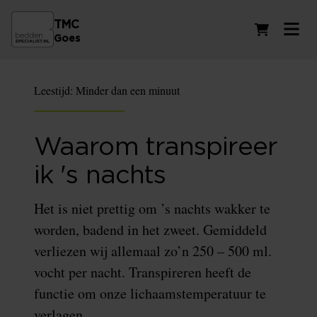
TMC
Winkelwag
Goes
Leestijd:
Minder dan een minuut
Waarom transpireer
ik 's nachts
Het is niet prettig om ’s nachts wakker te
worden, badend in het zweet. Gemiddeld
verliezen wij allemaal zo’n 250 – 500 ml.
vocht per nacht. Transpireren heeft de
functie om onze lichaamstemperatuur te
verlagen.