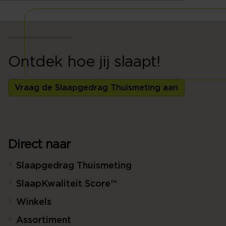
Ontdek hoe jij slaapt!
Vraag de Slaapgedrag Thuismeting aan
Direct naar
Slaapgedrag Thuismeting
SlaapKwaliteit Score™
Winkels
Assortiment