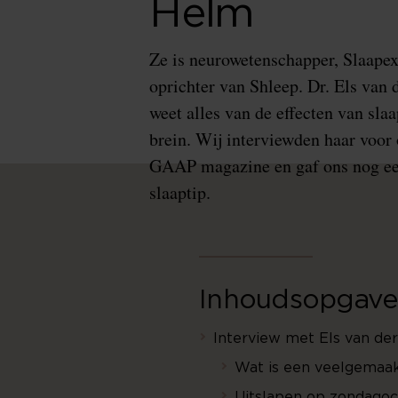
Helm
Ze is neurowetenschapper, Slaapex
oprichter van Shleep. Dr. Els van
weet alles van de effecten van slaa
brein. Wij interviewden haar voor
GAAP magazine en gaf ons nog ee
slaaptip.
Inhoudsopgave
Interview met Els van de
Wat is een veelgemaa
Uitslapen op zondagoc