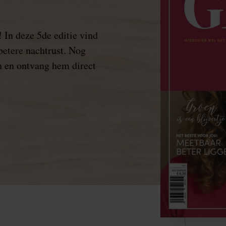
 In deze 5de editie vind
 betere nachtrust. Nog
 en ontvang hem direct