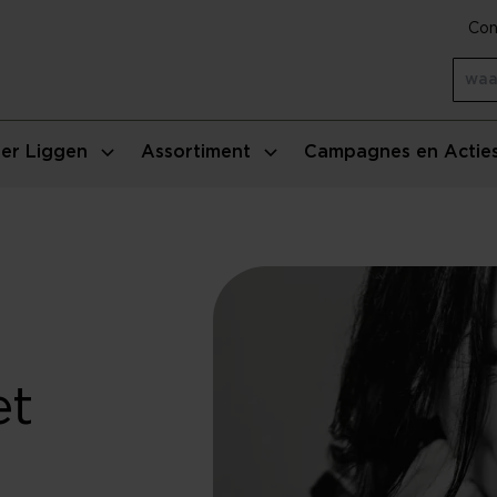
Con
er Liggen
Assortiment
Campagnes en Actie
et