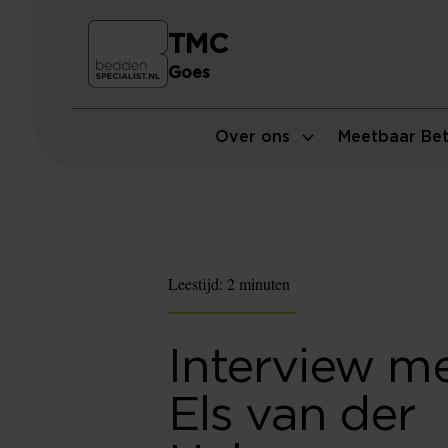
TMC
Goes
Over ons
Meetbaar Bet
Leestijd:
2 minuten
Interview m
Els van der