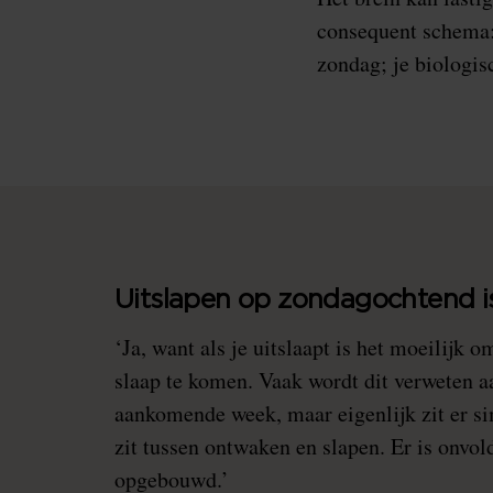
consequent schema:
zondag; je biologis
Uitslapen op zondagochtend i
‘Ja, want als je uitslaapt is het moeilijk
slaap te komen. Vaak wordt dit verweten aa
aankomende week, maar eigenlijk zit er si
zit tussen ontwaken en slapen. Er is onvo
opgebouwd.’