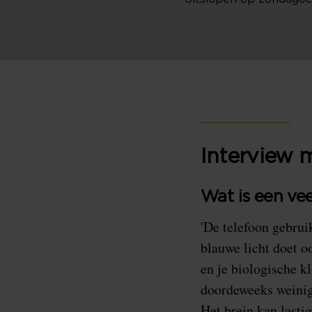
Interview 
Wat is een ve
'De telefoon gebruik
blauwe licht doet 
en je biologische kl
doordeweeks weinig 
Het brein kan lasti