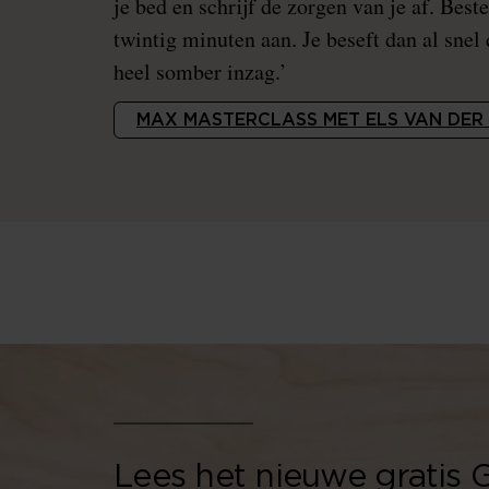
je bed en schrijf de zorgen van je af. Best
twintig minuten aan. Je beseft dan al snel 
heel somber inzag.’
MAX MASTERCLASS MET ELS VAN DER
Lees het nieuwe gratis