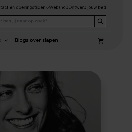
tact en openingstijden
Webshop
Ontwerp jouw bed
s
Blogs over slapen
Winkelwagen