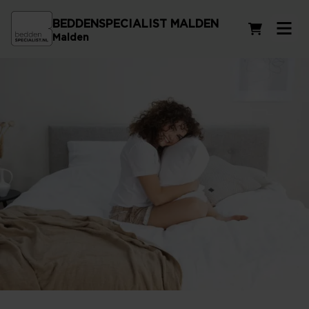
BEDDENSPECIALIST MALDEN
Winkelwag
Malden
Traagschuim kussens