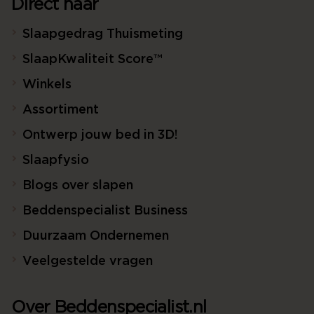
Direct naar
Slaapgedrag Thuismeting
SlaapKwaliteit Score™
Winkels
Assortiment
Ontwerp jouw bed in 3D!
Slaapfysio
Blogs over slapen
Beddenspecialist Business
Duurzaam Ondernemen
Veelgestelde vragen
Over Beddenspecialist.nl