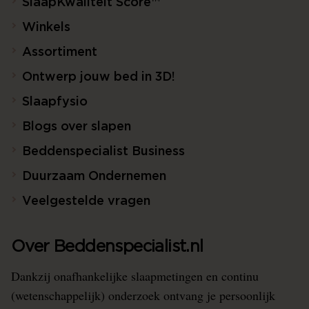
SlaapKwaliteit Score™
Winkels
Assortiment
Ontwerp jouw bed in 3D!
Slaapfysio
Blogs over slapen
Beddenspecialist Business
Duurzaam Ondernemen
Veelgestelde vragen
Over Beddenspecialist.nl
Dankzij onafhankelijke slaapmetingen en continu
(wetenschappelijk) onderzoek ontvang je persoonlijk