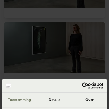
Toestemming
Details
Over