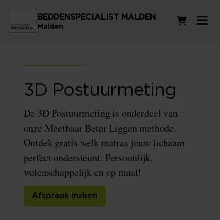
BEDDENSPECIALIST MALDEN
Winkelwag
Malden
3D Postuurmeting
De 3D Postuurmeting is onderdeel van
onze Meetbaar Beter Liggen methode.
Ontdek gratis welk matras jouw lichaam
perfect ondersteunt. Persoonlijk,
wetenschappelijk en op maat!
Afspraak maken