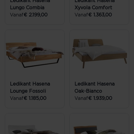
Ledikant Hasena
Ledikant Hasena
Lungo Combia
Xyvola Comfort
Vanaf
€ 2.199,00
Vanaf
€ 1.363,00
Ledikant Hasena
Ledikant Hasena
Lounge Fossoli
Oak-Bianco
Vanaf
€ 1.185,00
Vanaf
€ 1.939,00