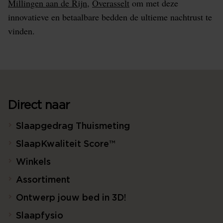
Millingen aan de Rijn
,
Overasselt
om met deze
innovatieve en betaalbare bedden de ultieme nachtrust te
vinden.
Direct naar
Slaapgedrag Thuismeting
SlaapKwaliteit Score™
Winkels
Assortiment
Ontwerp jouw bed in 3D!
Slaapfysio