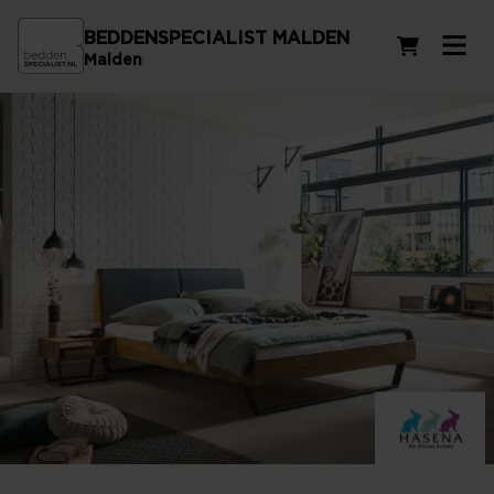
BEDDENSPECIALIST MALDEN
Winkelwag
Malden