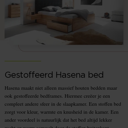
Gestoffeerd Hasena bed
Hasena maakt niet alleen massief houten bedden maar
ook gestoffeerde bedframes. Hiermee creëer je een
compleet andere sfeer in de slaapkamer. Een stoffen bed
zorgt voor kleur, warmte en knusheid in de kamer. Een
ander voordeel is natuurlijk dat het bed altijd lekker
zacht en warm aanvoelt door de stoffen buitenkant.