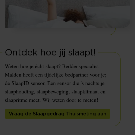
Ontdek hoe jij slaapt!
Weten hoe je écht slaapt? Beddenspecialist
Malden heeft een tijdelijke bedpartner voor je;
de SlaapID sensor. Een sensor die 's nachts je
slaaphouding, slaapbeweging, slaapklimaat en
slaapritme meet. Wij weten door te meten!
Vraag de Slaapgedrag Thuismeting aan