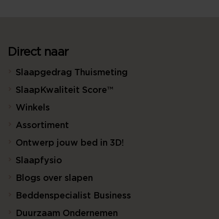
Direct naar
Slaapgedrag Thuismeting
SlaapKwaliteit Score™
Winkels
Assortiment
Ontwerp jouw bed in 3D!
Slaapfysio
Blogs over slapen
Beddenspecialist Business
Duurzaam Ondernemen